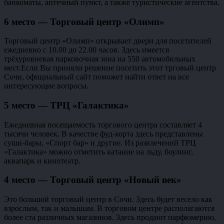
банкоматы, аптечный пункт, а также туристические агентства.
6 место — Торговый центр «Олимп»
Торговый центр «Олимп» открывает двери для посетителей
ежедневно с 10.00 до 22.00 часов. Здесь имеется
трёхуровневая парковочная зона на 550 автомобильных
мест.Если Вы приняли решение посетить этот трговый центр
Сочи, официальный сайт поможет найти ответ на все
интересующие вопросы.
5 место — ТРЦ «Галактика»
Ежедневная посещаемость торгового центра составляет 4
тысячи человек. В качестве фуд-корта здесь представлены
суши-бары, «Спорт бар» и другие. Из развлечений ТРЦ
«Галактика» можно отметить катание на льду, боулинг,
аквапарк и кинотеатр.
4 место — Торговый центр «Новый век»
Это большой торговый центр в Сочи. Здесь будет весело как
взрослым, так и малышам. В торговом центре располагаются
более ста различных магазинов. Здесь продают парфюмерию,