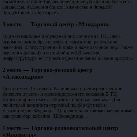
косметику, детские товары, ювелирные украшения.Здесь есть
авиакассы, отделения банков, химчистка и большой
продуктовый супермаркет.
3 место — Торговый центр «Мандарин»
Один из наиболее популярнейших сочинских ТЦ. Здесь
огромное разнообразие кофеен, магазинов, ресторанов,
бассейны, благоустроенный пляж и даже лазерное шоу. Также
имеется караоке-бар и ночной клуб.В качестве
инфраструктуры выступает отделение банка и салон красоты.
2 место — Торгово-деловой центр
«Александрия»
Центр имеет 15 этажей. Расположен в непосредственной
близости от авто- и железнодорожного вокзалов.В ТЦ
«Александрия» имеется боулинг и детская комната. Для
любителей шоппинга огромный выбор бутиков и
магазинчиков. Фуд-корт ТЦ представлен такими заведениями,
как суши-бар, кофейня «Шоколадница».
1 место — Торгово-развлекательный центр
«Моремолл»