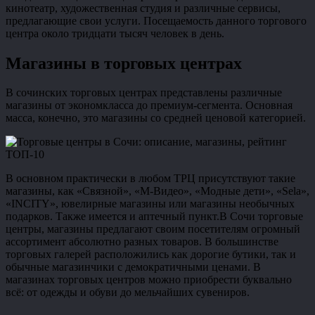
кинотеатр, художественная студия и различные сервисы,
предлагающие свои услуги. Посещаемость данного торгового
центра около тридцати тысяч человек в день.
Магазины в торговых центрах
В сочинских торговых центрах представлены различные
магазины от экономкласса до премиум-сегмента. Основная
масса, конечно, это магазины со средней ценовой категорией.
В основном практически в любом ТРЦ присутствуют такие
магазины, как «Связной», «М-Видео», «Модные дети», «Sela»,
«INCITY», ювелирные магазины или магазины необычных
подарков. Также имеется и аптечный пункт.В Сочи торговые
центры, магазины предлагают своим посетителям огромный
ассортимент абсолютно разных товаров. В большинстве
торговых галерей расположились как дорогие бутики, так и
обычные магазинчики с демократичными ценами. В
магазинах торговых центров можно приобрести буквально
всё: от одежды и обуви до мельчайших сувениров.