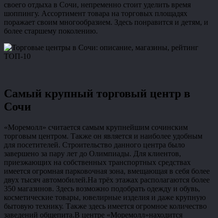
своего отдыха в Сочи, непременно стоит уделить время
шоппингу. Ассортимент товара на торговых площадях
поражает своим многообразием. Здесь понравится и детям, и
более старшему поколению.
Самый крупный торговый центр в
Сочи
«Моремолл» считается самым крупнейшим сочинским
торговым центром. Также он является и наиболее удобным
для посетителей. Строительство данного центра было
завершено за пару лет до Олимпиады. Для клиентов,
приезжающих на собственных транспортных средствах
имеется огромная парковочная зона, вмещающая в себя более
двух тысяч автомобилей.На трёх этажах располагаются более
350 магазинов. Здесь возможно подобрать одежду и обувь,
косметические товары, ювелирные изделия и даже крупную
бытовую технику. Также здесь имеется огромное количество
заведений общепита.В центре «Моремолл»находится