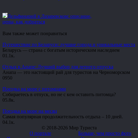
Дельфинарий в Лазаревском: описание,
цены, как добраться
Вам также может понравиться
Путешествие по Беларуси: лучшие города и уникальные места
Беларусь — страна с богатым историческим наследием
0
1.1к.
Отдых в Анапе: Лучший выбор для летнего отпуска
Анапа — это настоящий рай для туристов на Черноморском
0
950
Поездка на море с питомцами
Собираетесь в отпуск, но не с кем оставить питомца?
0
5.8к.
Поездка на море на месяц
Самая популярная продолжительность отдыха – 10 дней.
0
4.1к.
© 2018-2026 Мир Туриста
О портале
Больше, чем просто фото