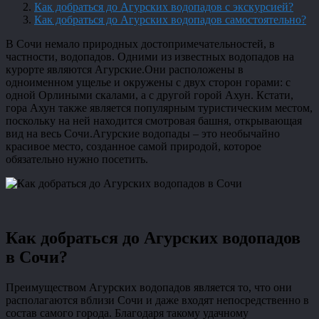
Как добраться до Агурских водопадов с экскурсией?
Как добраться до Агурских водопадов самостоятельно?
В Сочи немало природных достопримечательностей, в
частности, водопадов. Одними из известных водопадов на
курорте являются Агурские.Они расположены в
одноименном ущелье и окружены с двух сторон горами: с
одной Орлиными скалами, а с другой горой Ахун. Кстати,
гора Ахун также является популярным туристическим местом,
поскольку на ней находится смотровая башня, открывающая
вид на весь Сочи.Агурские водопады – это необычайно
красивое место, созданное самой природой, которое
обязательно нужно посетить.
Как добраться до Агурских водопадов
в Сочи?
Преимуществом Агурских водопадов является то, что они
располагаются вблизи Сочи и даже входят непосредственно в
состав самого города. Благодаря такому удачному