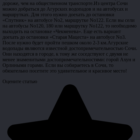
дороже, чем на общественном транспорте.Из центра Сочи
можно добраться до Агурских водопадов и на автобусах и
маршрутках. Для этого нужно доехать до остановки
«Спутник» на автобусе No2, маршрутке No122. Если вы сели
на автобусы No120, 180 или маршрутку No122, то необходимо
выходить на остановке «Чекменева». Еще есть вариант
доехать до остановки «Старая Мацеста» на автобусе No3.
После нужно будет пройти пешком около 2-3 км.Агурские
водопады являются известной достопримечательностью Сочи.
Они находятся в городе, к тому же соседствуют с двумя не
менее знаменитыми достопримечательностями: горой Ахун и
Орлиными горами. Если вы собираетесь в Сочи, то
обязательно посетите это удивительное и красивое место!
Оцените статью