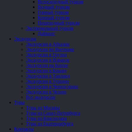
Велосипедный туризм
Водный туризм
Горный туризм
Конный туризм
Пешеходный туризм
Экстремальный туризм
Дайвинг
Экскурсии
Экскурсии в Абхазии
Экскурсии во Вьетнаме
Экскурсии в Грузии
Экскурсии в Израиле
Экскурсии на Кипре
Экскурсии в Крыму
Экскурсии в Таиланд
Экскурсии в Турцию
Экскурсии в Черногорию
Экскурсии в Чехию
Все экскурсии
Туры
Туры из Москвы
Туры из Санкт-Петербурга
Туры из Краснодара
Туры из Екатеринбурга
Контакты