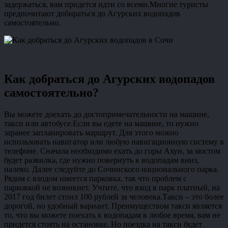
задержаться, вам придется идти со всеми.Многие туристы
предпочитают добираться до Агурских водопадов
самостоятельно.
Как добраться до Агурских водопадов
самостоятельно?
Вы можете доехать до достопримечательности на машине,
такси или автобусе.Если вы едете на машине, то нужно
заранее запланировать маршрут. Для этого можно
использовать навигатор или любую навигационную систему в
телефоне. Сначала необходимо ехать до горы Ахун, за мостом
будет развилка, где нужно повернуть к водопадам вниз,
налево. Далее следуйте до Сочинского национального парка.
Рядом с входом имеется парковка, так что проблем с
парковкой не возникнет. Учтите, что вход в парк платный, на
2017 год билет стоил 100 рублей за человека.Такси – это более
дорогой, но удобный вариант. Преимуществом такси является
то, что вы можете поехать к водопадам в любое время, вам не
придется стоять на остановке. Но поездка на такси будет