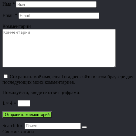
Имя
*
Email
*
Комментарий
Сохранить моё имя, email и адрес сайта в этом браузере для
последующих моих комментариев.
Пожалуйста, введите ответ цифрами:
1 × 4 =
Search for:
Свежие записи