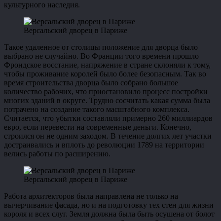
культурного наследия.
Версальский дворец в Париже
Такое удаленное от столицы положение для дворца было
выбрано не случайно. Во Франции того времени прошло
Фрондское восстание, напряжение в стране склоняли к тому,
чтобы проживание королей было более безопасным. Так во
время строительства дворца было собрано большое
количество рабочих, что приостановило процесс постройки
многих зданий в округе. Трудно сосчитать какая сумма была
потрачено на создание такого масштабного комплекса.
Считается, что убытки составляли примерно 260 миллиардов
евро, если перевести на современные деньги. Конечно,
строился он не одним заходом. В течение долгих лет участки
достраивались и вплоть до революции 1789 на территории
велись работы по расширению.
Версальский дворец в Париже
Работа архитекторов была направлена не только на
вычерчивание фасада, но и на подготовку тех стен для жизни
короля и всех слуг. Земля должна была быть осушена от болот