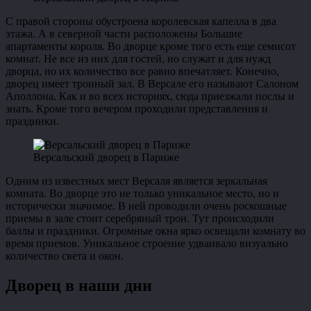
С правой стороны обустроена королевская капелла в два
этажа. А в северной части расположены Большие
апартаменты короля. Во дворце кроме того есть еще семисот
комнат. Не все из них для гостей, но служат и для нужд
дворца, но их количество все равно впечатляет. Конечно,
дворец имеет тронный зал. В Версале его называют Салоном
Аполлона. Как и во всех историях, сюда приезжали послы и
знать. Кроме того вечером проходили представления и
праздники.
Версальский дворец в Париже
Одним из известных мест Версаля является зеркальная
комната. Во дворце это не только уникальное место, но и
исторически значимое. В ней проводили очень роскошные
приемы в зале стоит серебряный трон. Тут происходили
баллы и праздники. Огромные окна ярко освещали комнату во
время приемов. Уникальное строение удваивало визуально
количество света и окон.
Дворец в наши дни