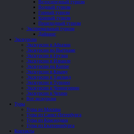
Велосипедный туризм
Водный туризм
Горный туризм
Конный туризм
Пешеходный туризм
Экстремальный туризм
Дайвинг
Экскурсии
Экскурсии в Абхазии
Экскурсии во Вьетнаме
Экскурсии в Грузии
Экскурсии в Израиле
Экскурсии на Кипре
Экскурсии в Крыму
Экскурсии в Таиланд
Экскурсии в Турцию
Экскурсии в Черногорию
Экскурсии в Чехию
Все экскурсии
Туры
Туры из Москвы
Туры из Санкт-Петербурга
Туры из Краснодара
Туры из Екатеринбурга
Контакты