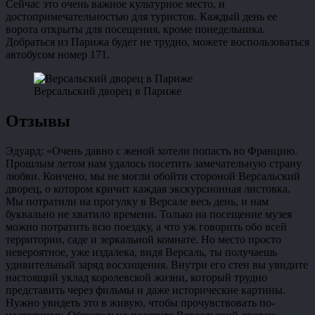
Сейчас это очень важное культурное место, и
достопримечательностью для туристов. Каждый день ее
ворота открыты для посещения, кроме понедельника.
Добраться из Парижа будет не трудно, можете воспользоваться
автобусом номер 171.
Версальский дворец в Париже
Отзывы
Эдуард: «Очень давно с женой хотели попасть во Францию.
Прошлым летом нам удалось посетить замечательную страну
любви. Кончено, мы не могли обойти стороной Версальский
дворец, о котором кричит каждая экскурсионная листовка.
Мы потратили на прогулку в Версале весь день, и нам
буквально не хватило времени. Только на посещение музея
можно потратить всю поездку, а что уж говорить обо всей
территории, саде и зеркальной комнате. Но место просто
невероятное, уже издалека, видя Версаль, ты получаешь
удивительный заряд восхищения. Внутри его стен вы увидите
настоящий уклад королевской жизни, который трудно
представить через фильмы и даже исторические картины.
Нужно увидеть это в живую, чтобы прочувствовать по-