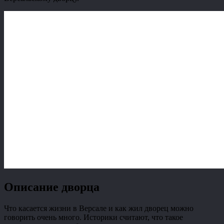
Описание дворца
Что касается жизни в Версале и как жил дворец можно
говорить очень много. Историки считают, что такое