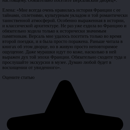
настоящему. Обязательно посетите Версальский дворец».
Елена: «Мне всегда очень нравилась история Франции с ее
тайнами, сплетнями, культурным укладом и той романтически
таинственной атмосферой. Особенно выраженная в истории,
и классической архитектуре. Не раз уже ездила во Францию и
обязательно ходила только к исторически значимым
памятникам. Версаль мне удалось посетить только во время
второй поездки, и я была просто поражена. Раньше читала в
книгах об этом дворце, но в живую просто неповторимое
ощущение. Даже мурашки идут по коже, насколько в ней
выражен дух той эпохи Франции. Обязательно сходите туда и
прослушайте экскурсии в музее. Думаю любой будет в
восхищении от увиденного».
Оцените статью