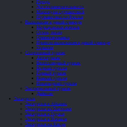
Города
Достопримечательности
Маршруты путешествий
Путешествия по России
Выживание в дикой природе
Медицинская помощь
Огонь, тепло
Ориентирование
Правила выживания в дикой природе
Укрытие
Спортивный туризм
Автотуризм
Велосипедный туризм
Водный туризм
Горный туризм
Конный туризм
Пешеходный туризм
Экстремальный туризм
Дайвинг
Экскурсии
Экскурсии в Абхазии
Экскурсии во Вьетнаме
Экскурсии в Грузии
Экскурсии в Израиле
Экскурсии на Кипре