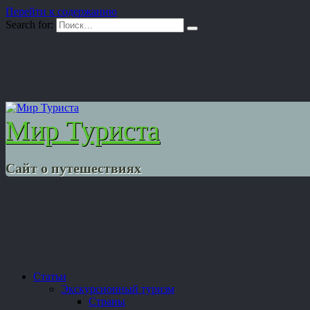
Перейти к содержанию
Search for:
Мир Туриста
Сайт о путешествиях
Статьи
Экскурсионный туризм
Страны