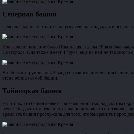
Северная башня
Северная башня находится на углу северо-запада, а точнее, на
Изначально название было Ильинская, в дальнейшем благодаря 
Новгорода. Она также имеет 4 яруса, еще на ней не так много 
В ней сконструированы 2 входа в главные помещения башни, а 
стене вблизи самой башни.
Тайницкая башня
Ну что ж, это башня является возвышенностью над скатом овра
речке. Когда-то эта река протекала по дну оврага и позволяла
время эта башня прослужила для того, чтобы хранить порох дл