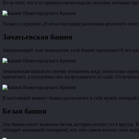
Из-за того, что в те времена происходили оползни, которые гро
Только в середине 20 века благодаря раскопкам археологи смог
Зачатьевская башня
Завершающий этап возведение этой башни произошел 6 лет наза
Зачатьевская башня по своему внешнему виду полностью иден
прилегают, а построены они на фундаменте из свай. Отличител
В настоящий момент башня располагает в себе музей, который 
Белая башня
Эта башня носит название белая, которая состоит из 4 ярусов.
обладает маленькой толщиной, что тем самым вносит свои кор