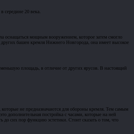
в середине 20 века.
ала оснащаться мощным вооружением, которое затем смогло
т других башен кремля Нижнего Новгорода, она имеет высокое
 меньшую площадь, в отличие от других ярусов. В настоящий
м, которые не предназначаются для обороны кремля. Тем самым
 это дополнительная постройка с часами, которые на ней
 до сих пор функцию эстетики. Стоит сказать о том, что