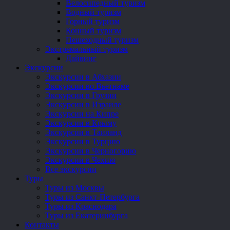
Велосипедный туризм
Водный туризм
Горный туризм
Конный туризм
Пешеходный туризм
Экстремальный туризм
Дайвинг
Экскурсии
Экскурсии в Абхазии
Экскурсии во Вьетнаме
Экскурсии в Грузии
Экскурсии в Израиле
Экскурсии на Кипре
Экскурсии в Крыму
Экскурсии в Таиланд
Экскурсии в Турцию
Экскурсии в Черногорию
Экскурсии в Чехию
Все экскурсии
Туры
Туры из Москвы
Туры из Санкт-Петербурга
Туры из Краснодара
Туры из Екатеринбурга
Контакты