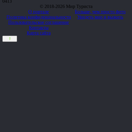
0
413
© 2018-2026 Мир Туриста
О портале
Больше, чем просто фото
Политика конфиденциальности
Увидеть мир и выжить
Пользовательское соглашение
Контакты
Карта сайта