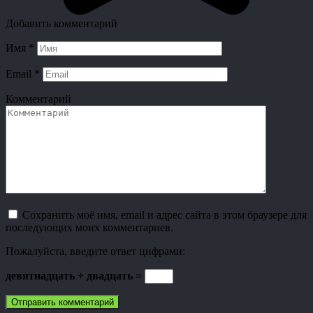
Добавить комментарий
Имя
*
Email
*
Комментарий
Сохранить моё имя, email и адрес сайта в этом браузере для
последующих моих комментариев.
Пожалуйста, введите ответ цифрами:
девятнадцать + двадцать =