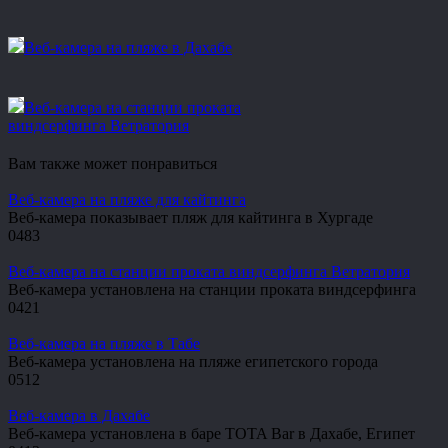
Веб-камера на пляже в Дахабе
Веб-камера на станции проката
виндсерфинга Ветратория
Вам также может понравиться
Веб-камера на пляже для кайтинга
Веб-камера показывает пляж для кайтинга в Хургаде
0
483
Веб-камера на станции проката виндсерфинга Ветратория
Веб-камера установлена на станции проката виндсерфинга
0
421
Веб-камера на пляже в Табе
Веб-камера установлена на пляже египетского города
0
512
Веб-камера в Дахабе
Веб-камера установлена в баре TOTA Bar в Дахабе, Египет