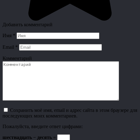
Добавить комментарий
Имя
*
Email
*
Комментарий
Сохранить моё имя, email и адрес сайта в этом браузере для
последующих моих комментариев.
Пожалуйста, введите ответ цифрами:
шестнадцать − десять =