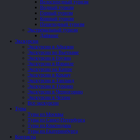
Велосипедный туризм
Водный туризм
Горный туризм
Конный туризм
Пешеходный туризм
Экстремальный туризм
Дайвинг
Экскурсии
Экскурсии в Абхазии
Экскурсии во Вьетнаме
Экскурсии в Грузии
Экскурсии в Израиле
Экскурсии на Кипре
Экскурсии в Крыму
Экскурсии в Таиланд
Экскурсии в Турцию
Экскурсии в Черногорию
Экскурсии в Чехию
Все экскурсии
Туры
Туры из Москвы
Туры из Санкт-Петербурга
Туры из Краснодара
Туры из Екатеринбурга
Контакты