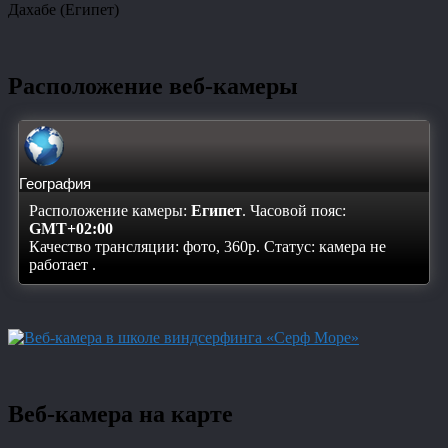
Дахабе (Египет)
Расположение веб-камеры
География
Расположение камеры:
Египет
. Часовой пояс:
GMT+02:00
Качество трансляции: фото, 360p. Статус:
камера не
работает
.
Веб-камера на карте