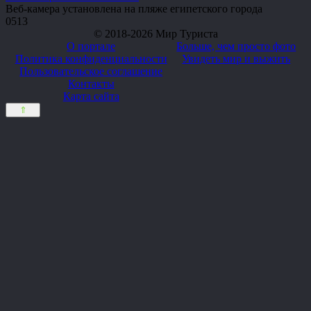
Веб-камера установлена на пляже египетского города
0
513
© 2018-2026 Мир Туриста
О портале
Больше, чем просто фото
Политика конфиденциальности
Увидеть мир и выжить
Пользовательское соглашение
Контакты
Карта сайта