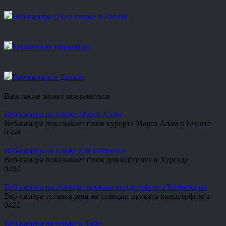
Веб-камера (2) на пляже в Дахабе
Египетские пирамиды
Веб-камера в Дахабе
Вам также может понравиться
Веб-камера на пляже Марса Алам
Веб-камера показывает пляж курорта Марса Алам в Египте
0
568
Веб-камера на пляже для кайтинга
Веб-камера показывает пляж для кайтинга в Хургаде
0
484
Веб-камера на станции проката виндсерфинга Ветратория
Веб-камера установлена на станции проката виндсерфинга
0
422
Веб-камера на пляже в Табе