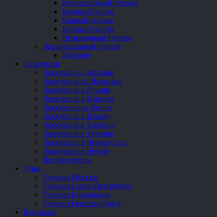
Велосипедный туризм
Водный туризм
Горный туризм
Конный туризм
Пешеходный туризм
Экстремальный туризм
Дайвинг
Экскурсии
Экскурсии в Абхазии
Экскурсии во Вьетнаме
Экскурсии в Грузии
Экскурсии в Израиле
Экскурсии на Кипре
Экскурсии в Крыму
Экскурсии в Таиланд
Экскурсии в Турцию
Экскурсии в Черногорию
Экскурсии в Чехию
Все экскурсии
Туры
Туры из Москвы
Туры из Санкт-Петербурга
Туры из Краснодара
Туры из Екатеринбурга
Контакты