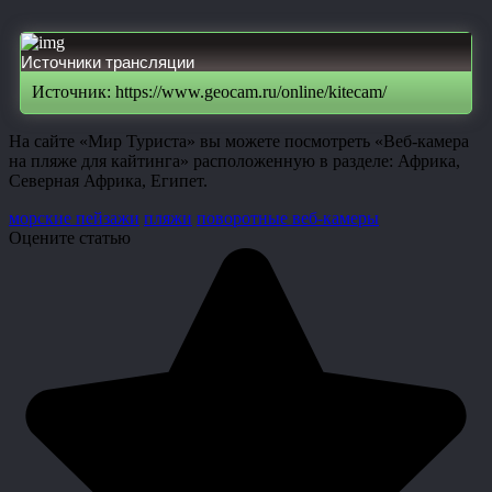
Источники трансляции
Источник: https://www.geocam.ru/online/kitecam/
На сайте «Мир Туриста» вы можете посмотреть «Веб-камера
на пляже для кайтинга» расположенную в разделе: Африка,
Северная Африка, Египет.
морские пейзажи
пляжи
поворотные веб-камеры
Оцените статью