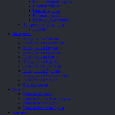
Велосипедный туризм
Водный туризм
Горный туризм
Конный туризм
Пешеходный туризм
Экстремальный туризм
Дайвинг
Экскурсии
Экскурсии в Абхазии
Экскурсии во Вьетнаме
Экскурсии в Грузии
Экскурсии в Израиле
Экскурсии на Кипре
Экскурсии в Крыму
Экскурсии в Таиланд
Экскурсии в Турцию
Экскурсии в Черногорию
Экскурсии в Чехию
Все экскурсии
Туры
Туры из Москвы
Туры из Санкт-Петербурга
Туры из Краснодара
Туры из Екатеринбурга
Контакты