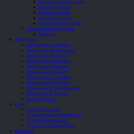
Велосипедный туризм
Водный туризм
Горный туризм
Конный туризм
Пешеходный туризм
Экстремальный туризм
Дайвинг
Экскурсии
Экскурсии в Абхазии
Экскурсии во Вьетнаме
Экскурсии в Грузии
Экскурсии в Израиле
Экскурсии на Кипре
Экскурсии в Крыму
Экскурсии в Таиланд
Экскурсии в Турцию
Экскурсии в Черногорию
Экскурсии в Чехию
Все экскурсии
Туры
Туры из Москвы
Туры из Санкт-Петербурга
Туры из Краснодара
Туры из Екатеринбурга
Контакты