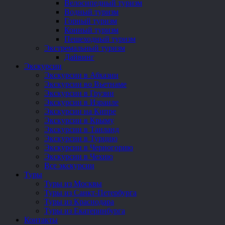
Велосипедный туризм
Водный туризм
Горный туризм
Конный туризм
Пешеходный туризм
Экстремальный туризм
Дайвинг
Экскурсии
Экскурсии в Абхазии
Экскурсии во Вьетнаме
Экскурсии в Грузии
Экскурсии в Израиле
Экскурсии на Кипре
Экскурсии в Крыму
Экскурсии в Таиланд
Экскурсии в Турцию
Экскурсии в Черногорию
Экскурсии в Чехию
Все экскурсии
Туры
Туры из Москвы
Туры из Санкт-Петербурга
Туры из Краснодара
Туры из Екатеринбурга
Контакты