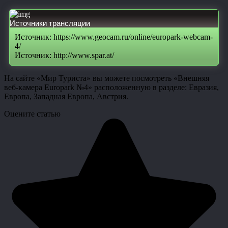
Источники трансляции
Источник: https://www.geocam.ru/online/europark-webcam-
4/
Источник: http://www.spar.at/
На сайте «Мир Туриста» вы можете посмотреть «Внешняя
веб-камера Europark №4» расположенную в разделе: Евразия,
Европа, Западная Европа, Австрия.
Оцените статью