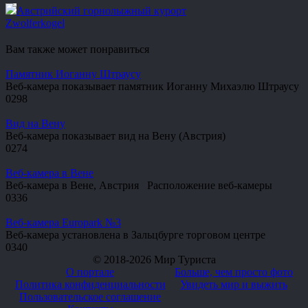
Австрийский горнолыжный курорт
Zwolferkogel
Вам также может понравиться
Памятник Иоганну Штраусу
Веб-камера показывает памятник Иоганну Михаэлю Штраусу
0
298
Вид на Вену
Веб-камера показывает вид на Вену (Австрия)
0
274
Веб-камера в Вене
Веб-камера в Вене, Австрия Расположение веб-камеры
0
336
Веб-камера Europark №3
Веб-камера установлена в Зальцбурге торговом центре
0
340
© 2018-2026 Мир Туриста
О портале
Больше, чем просто фото
Политика конфиденциальности
Увидеть мир и выжить
Пользовательское соглашение