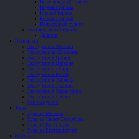
Велосипедный туризм
Водный туризм
Горный туризм
Конный туризм
Пешеходный туризм
Экстремальный туризм
Дайвинг
Экскурсии
Экскурсии в Абхазии
Экскурсии во Вьетнаме
Экскурсии в Грузии
Экскурсии в Израиле
Экскурсии на Кипре
Экскурсии в Крыму
Экскурсии в Таиланд
Экскурсии в Турцию
Экскурсии в Черногорию
Экскурсии в Чехию
Все экскурсии
Туры
Туры из Москвы
Туры из Санкт-Петербурга
Туры из Краснодара
Туры из Екатеринбурга
Контакты