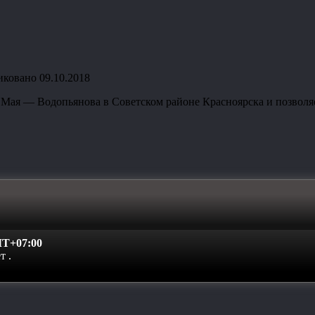
иковано
09.10.2018
 Мая — Водопьянова в Советском районе Красноярска и позволяе
T+07:00
ет
.