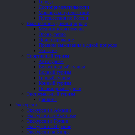
Города
Достопримечательности
Маршруты путешествий
Путешествия по России
Выживание в дикой природе
Медицинская помощь
Огонь, тепло
Ориентирование
Правила выживания в дикой природе
Укрытие
Спортивный туризм
Автотуризм
Велосипедный туризм
Водный туризм
Горный туризм
Конный туризм
Пешеходный туризм
Экстремальный туризм
Дайвинг
Экскурсии
Экскурсии в Абхазии
Экскурсии во Вьетнаме
Экскурсии в Грузии
Экскурсии в Израиле
Экскурсии на Кипре