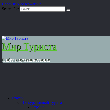
Перейти к содержанию
Search for:
Мир Туриста
Сайт о путешествиях
Статьи
Экскурсионный туризм
Страны