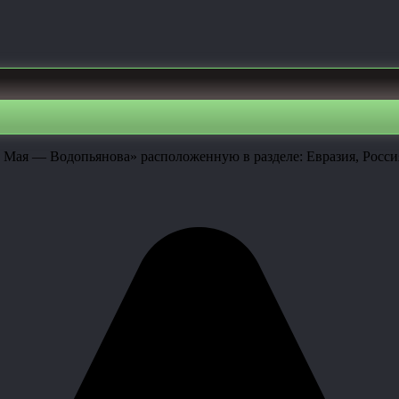
 Мая — Водопьянова» расположенную в разделе: Евразия, Росси