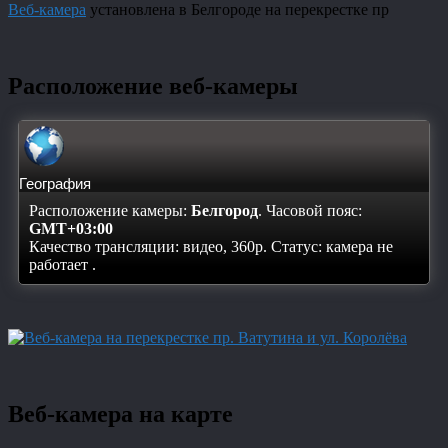
Веб-камера
установлена в Белгороде на перекрестке пр
Расположение веб-камеры
География
Расположение камеры:
Белгород
. Часовой пояс:
GMT+03:00
Качество трансляции: видео, 360p. Статус:
камера не
работает
.
Веб-камера на карте