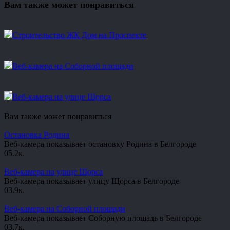
Вам также может понравиться
Строительство ЖК Дом на Проспекте
Веб-камера на Соборной площади
Веб-камера на улице Щорса
Вам также может понравиться
Остановка Родина
Веб-камера показывает остановку Родина в Белгороде
0
5.2к.
Веб-камера на улице Щорса
Веб-камера показывает улицу Щорса в Белгороде
0
3.9к.
Веб-камера на Соборной площади
Веб-камера показывает Соборную площадь в Белгороде
0
3.7к.