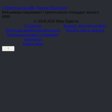
Строительство ЖК Дом на Проспекте
Веб-камера показывает строительную площадку жилого
0
999
© 2018-2026 Мир Туриста
О портале
Больше, чем просто фото
Политика конфиденциальности
Увидеть мир и выжить
Пользовательское соглашение
Контакты
Карта сайта