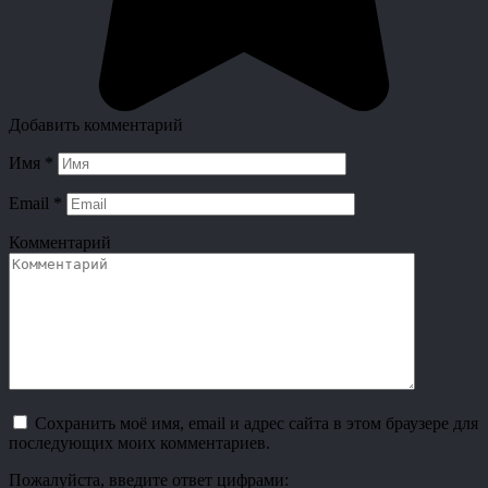
Добавить комментарий
Имя
*
Email
*
Комментарий
Сохранить моё имя, email и адрес сайта в этом браузере для
последующих моих комментариев.
Пожалуйста, введите ответ цифрами: