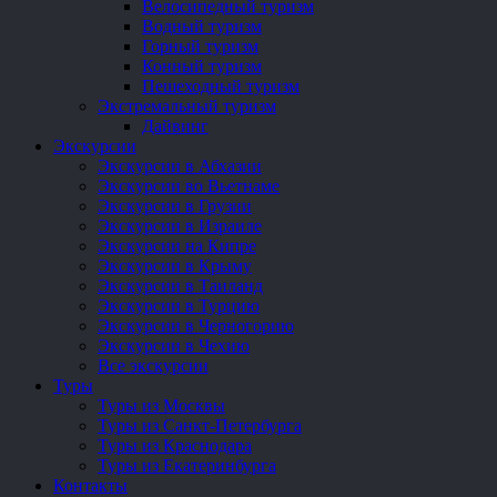
Велосипедный туризм
Водный туризм
Горный туризм
Конный туризм
Пешеходный туризм
Экстремальный туризм
Дайвинг
Экскурсии
Экскурсии в Абхазии
Экскурсии во Вьетнаме
Экскурсии в Грузии
Экскурсии в Израиле
Экскурсии на Кипре
Экскурсии в Крыму
Экскурсии в Таиланд
Экскурсии в Турцию
Экскурсии в Черногорию
Экскурсии в Чехию
Все экскурсии
Туры
Туры из Москвы
Туры из Санкт-Петербурга
Туры из Краснодара
Туры из Екатеринбурга
Контакты