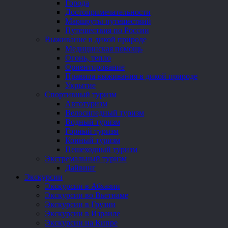
Города
Достопримечательности
Маршруты путешествий
Путешествия по России
Выживание в дикой природе
Медицинская помощь
Огонь, тепло
Ориентирование
Правила выживания в дикой природе
Укрытие
Спортивный туризм
Автотуризм
Велосипедный туризм
Водный туризм
Горный туризм
Конный туризм
Пешеходный туризм
Экстремальный туризм
Дайвинг
Экскурсии
Экскурсии в Абхазии
Экскурсии во Вьетнаме
Экскурсии в Грузии
Экскурсии в Израиле
Экскурсии на Кипре