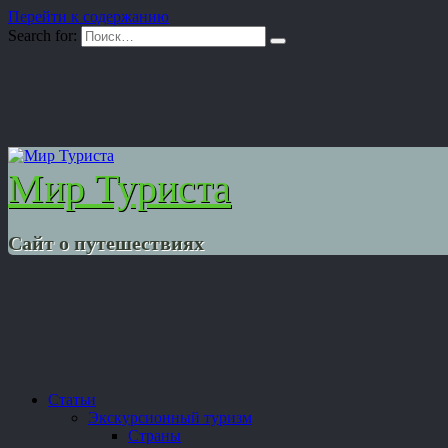
Перейти к содержанию
Search for:
Мир Туриста
Сайт о путешествиях
Статьи
Экскурсионный туризм
Страны