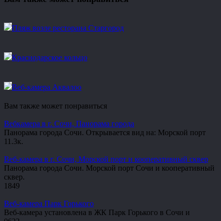
Пляж возле ресторана Старгород
Краснодарское кольцо
Веб-камера Аквалоо
Вам также может понравиться
Вебкамера в г. Сочи, Панорама города
Панорама города Сочи. Открывается вид на: Морской порт
1
1.3к.
Веб-камера в г. Сочи, Морской порт и кооперативный сквер
Панорама города Сочи. Морской порт Сочи и кооперативный
сквер.
1
849
Веб-камера Парк Горького
Веб-камера установлена в ЖК Парк Горького в Сочи и