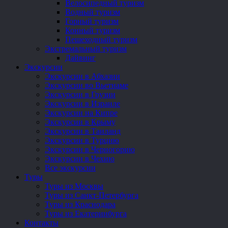
Велосипедный туризм
Водный туризм
Горный туризм
Конный туризм
Пешеходный туризм
Экстремальный туризм
Дайвинг
Экскурсии
Экскурсии в Абхазии
Экскурсии во Вьетнаме
Экскурсии в Грузии
Экскурсии в Израиле
Экскурсии на Кипре
Экскурсии в Крыму
Экскурсии в Таиланд
Экскурсии в Турцию
Экскурсии в Черногорию
Экскурсии в Чехию
Все экскурсии
Туры
Туры из Москвы
Туры из Санкт-Петербурга
Туры из Краснодара
Туры из Екатеринбурга
Контакты