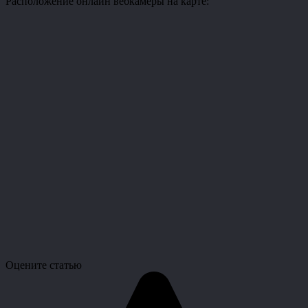
Расположение онлайн вебкамеры на карте:
Оцените статью