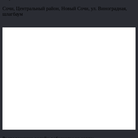
Сочи, Центральный район, Новый Сочи, ул. Виноградная,
шлагбаум