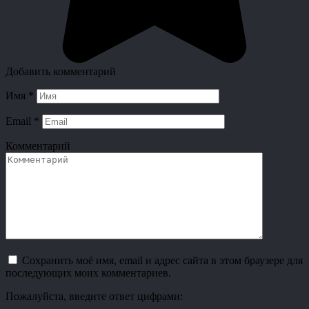
Добавить комментарий
Имя
*
Email
*
Комментарий
Сохранить моё имя, email и адрес сайта в этом браузере для
последующих моих комментариев.
Пожалуйста, введите ответ цифрами: