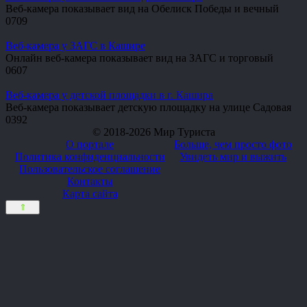
Веб-камера показывает вид на Обелиск Победы и вечный
0
709
Веб-камера у ЗАГС в Кашире
Онлайн веб-камера показывает вид на ЗАГС и торговый
0
607
Веб-камера у детской площадки в г. Кашира
Веб-камера показывает детскую площадку на улице Садовая
0
392
© 2018-2026 Мир Туриста
О портале
Больше, чем просто фото
Политика конфиденциальности
Увидеть мир и выжить
Пользовательское соглашение
Контакты
Карта сайта