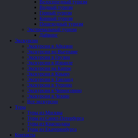
Велосипедный туризм
Водный туризм
Горный туризм
Конный туризм
Пешеходный туризм
Экстремальный туризм
Дайвинг
Экскурсии
Экскурсии в Абхазии
Экскурсии во Вьетнаме
Экскурсии в Грузии
Экскурсии в Израиле
Экскурсии на Кипре
Экскурсии в Крыму
Экскурсии в Таиланд
Экскурсии в Турцию
Экскурсии в Черногорию
Экскурсии в Чехию
Все экскурсии
Туры
Туры из Москвы
Туры из Санкт-Петербурга
Туры из Краснодара
Туры из Екатеринбурга
Контакты