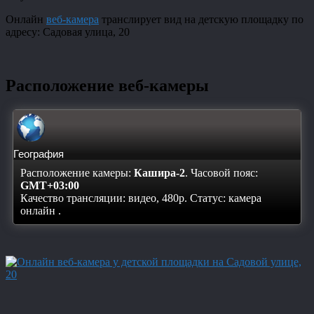
Онлайн
веб-камера
транслирует вид на детскую площадку по
адресу: Садовая улица, 20
Расположение веб-камеры
География
Расположение камеры:
Кашира-2
. Часовой пояс:
GMT+03:00
Качество трансляции: видео, 480p. Статус:
камера
онлайн
.