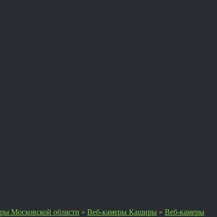
ры Московской области
»
Веб-камеры Каширы
»
Веб-камеры