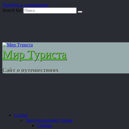
Перейти к содержанию
Search for:
Мир Туриста
Сайт о путешествиях
Статьи
Экскурсионный туризм
Страны