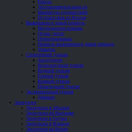
Города
Достопримечательности
Маршруты путешествий
Путешествия по России
Выживание в дикой природе
Медицинская помощь
Огонь, тепло
Ориентирование
Правила выживания в дикой природе
Укрытие
Спортивный туризм
Автотуризм
Велосипедный туризм
Водный туризм
Горный туризм
Конный туризм
Пешеходный туризм
Экстремальный туризм
Дайвинг
Экскурсии
Экскурсии в Абхазии
Экскурсии во Вьетнаме
Экскурсии в Грузии
Экскурсии в Израиле
Экскурсии на Кипре