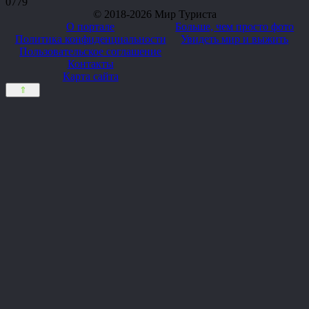
0
779
© 2018-2026 Мир Туриста
О портале
Больше, чем просто фото
Политика конфиденциальности
Увидеть мир и выжить
Пользовательское соглашение
Контакты
Карта сайта