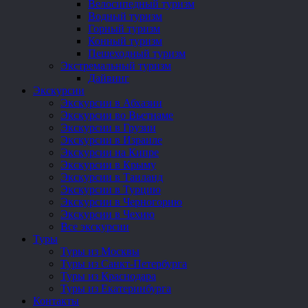
Велосипедный туризм
Водный туризм
Горный туризм
Конный туризм
Пешеходный туризм
Экстремальный туризм
Дайвинг
Экскурсии
Экскурсии в Абхазии
Экскурсии во Вьетнаме
Экскурсии в Грузии
Экскурсии в Израиле
Экскурсии на Кипре
Экскурсии в Крыму
Экскурсии в Таиланд
Экскурсии в Турцию
Экскурсии в Черногорию
Экскурсии в Чехию
Все экскурсии
Туры
Туры из Москвы
Туры из Санкт-Петербурга
Туры из Краснодара
Туры из Екатеринбурга
Контакты