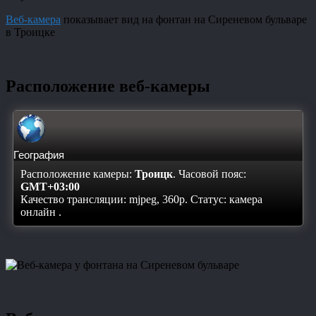
Веб-камера
показывает вид на фонтан на Сиреневом бульваре
в Троицке
Расположение веб-камеры
География
Расположение камеры:
Троицк
. Часовой пояс:
GMT+03:00
Качество трансляции: mjpeg, 360p. Статус:
камера
онлайн
.