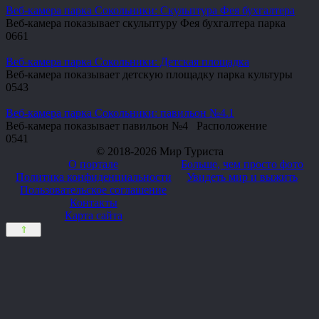
Веб-камера парка Сокольники: Скульптура Фея бухгалтера
Веб-камера показывает скульптуру Фея бухгалтера парка
0
661
Веб-камера парка Сокольники: Детская площадка
Веб-камера показывает детскую площадку парка культуры
0
543
Веб-камера парка Сокольники: павильон №4.1
Веб-камера показывает павильон №4 Расположение
0
541
© 2018-2026 Мир Туриста
О портале
Больше, чем просто фото
Политика конфиденциальности
Увидеть мир и выжить
Пользовательское соглашение
Контакты
Карта сайта