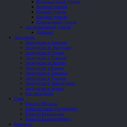
Велосипедный туризм
Водный туризм
Горный туризм
Конный туризм
Пешеходный туризм
Экстремальный туризм
Дайвинг
Экскурсии
Экскурсии в Абхазии
Экскурсии во Вьетнаме
Экскурсии в Грузии
Экскурсии в Израиле
Экскурсии на Кипре
Экскурсии в Крыму
Экскурсии в Таиланд
Экскурсии в Турцию
Экскурсии в Черногорию
Экскурсии в Чехию
Все экскурсии
Туры
Туры из Москвы
Туры из Санкт-Петербурга
Туры из Краснодара
Туры из Екатеринбурга
Контакты