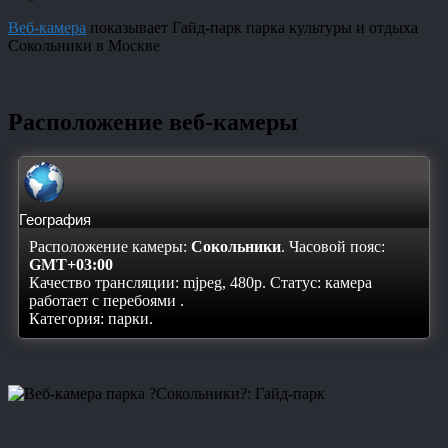
Веб-камера
показывает Гайд-парк парка культуры и отдыха
Сокольники в Москве
Расположение веб-камеры
География
Расположение камеры:
Сокольники
. Часовой пояс:
GMT+03:00
Качество трансляции: mjpeg, 480p. Статус:
камера
работает с перебоями
.
Категория: парки.