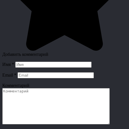
Добавить комментарий
Имя
*
Email
*
Комментарий