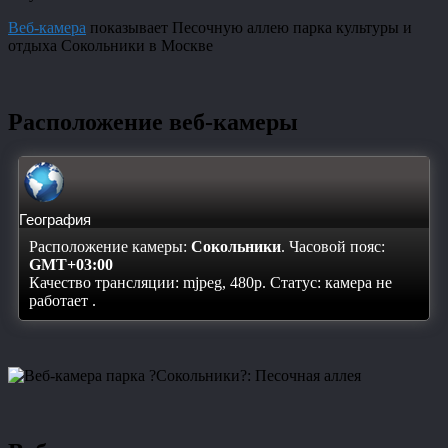
Веб-камера
показывает Песочную аллею парка культуры и
отдыха Сокольники в Москве
Расположение веб-камеры
География
Расположение камеры:
Сокольники
. Часовой пояс:
GMT+03:00
Качество трансляции: mjpeg, 480p. Статус:
камера не
работает
.