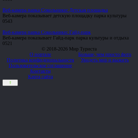
Веб-камера парка Сокольники: Детская площадка
Веб-камера показывает детскую площадку парка культуры
0
543
Веб-камера парка Сокольники: Гайд-парк
Веб-камера показывает Гайд-парк парка культуры и отдыха
0
521
© 2018-2026 Мир Туриста
О портале
Больше, чем просто фото
Политика конфиденциальности
Увидеть мир и выжить
Пользовательское соглашение
Контакты
Карта сайта