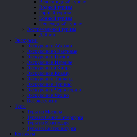
Велосипедный туризм
Водный туризм
Горный туризм
Конный туризм
Пешеходный туризм
Экстремальный туризм
Дайвинг
Экскурсии
Экскурсии в Абхазии
Экскурсии во Вьетнаме
Экскурсии в Грузии
Экскурсии в Израиле
Экскурсии на Кипре
Экскурсии в Крыму
Экскурсии в Таиланд
Экскурсии в Турцию
Экскурсии в Черногорию
Экскурсии в Чехию
Все экскурсии
Туры
Туры из Москвы
Туры из Санкт-Петербурга
Туры из Краснодара
Туры из Екатеринбурга
Контакты