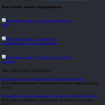
Вам также может понравиться
Веб-камера парка Сокольники: павильон
№4.1
Веб-камера парка Сокольники:
Современный музей каллиграфии
Веб-камера парка Сокольники: Большой
розарий
Вам также может понравиться
Веб-камера парка Сокольники: Центральная аллея
Веб-камера показывает центральную аллею парка культуры
1
1.4к.
Веб-камера парка Сокольники: Скульптура Фея бухгалтера
Веб-камера показывает скульптуру Фея бухгалтера парка
0
661