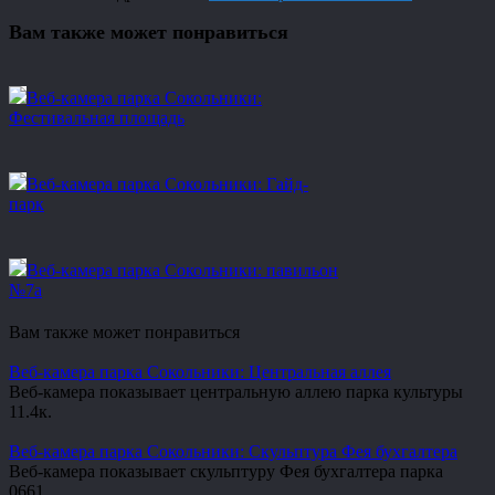
Вам также может понравиться
Веб-камера парка Сокольники:
Фестивальная площадь
Веб-камера парка Сокольники: Гайд-
парк
Веб-камера парка Сокольники: павильон
№7а
Вам также может понравиться
Веб-камера парка Сокольники: Центральная аллея
Веб-камера показывает центральную аллею парка культуры
1
1.4к.
Веб-камера парка Сокольники: Скульптура Фея бухгалтера
Веб-камера показывает скульптуру Фея бухгалтера парка
0
661