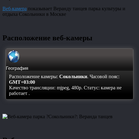
Веб-камера
показывает Веранду танцев парка культуры и
отдыха Сокольники в Москве
Расположение веб-камеры
География
Расположение камеры:
Сокольники
. Часовой пояс:
GMT+03:00
Качество трансляции: mjpeg, 480p. Статус:
камера не
работает
.