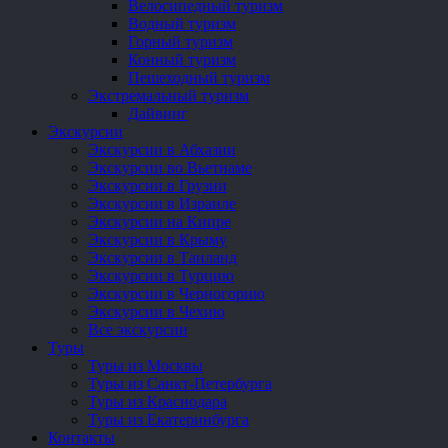
Велосипедный туризм
Водный туризм
Горный туризм
Конный туризм
Пешеходный туризм
Экстремальный туризм
Дайвинг
Экскурсии
Экскурсии в Абхазии
Экскурсии во Вьетнаме
Экскурсии в Грузии
Экскурсии в Израиле
Экскурсии на Кипре
Экскурсии в Крыму
Экскурсии в Таиланд
Экскурсии в Турцию
Экскурсии в Черногорию
Экскурсии в Чехию
Все экскурсии
Туры
Туры из Москвы
Туры из Санкт-Петербурга
Туры из Краснодара
Туры из Екатеринбурга
Контакты