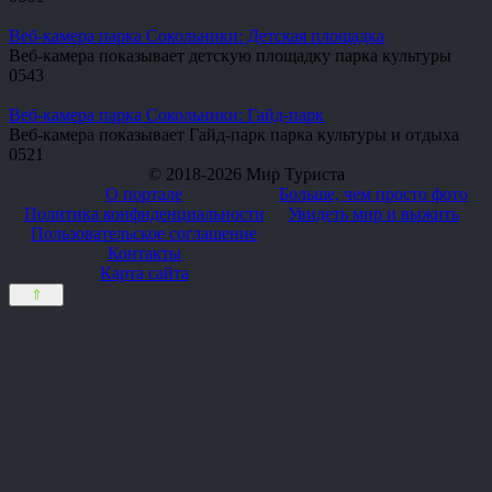
Веб-камера парка Сокольники: Детская площадка
Веб-камера показывает детскую площадку парка культуры
0
543
Веб-камера парка Сокольники: Гайд-парк
Веб-камера показывает Гайд-парк парка культуры и отдыха
0
521
© 2018-2026 Мир Туриста
О портале
Больше, чем просто фото
Политика конфиденциальности
Увидеть мир и выжить
Пользовательское соглашение
Контакты
Карта сайта