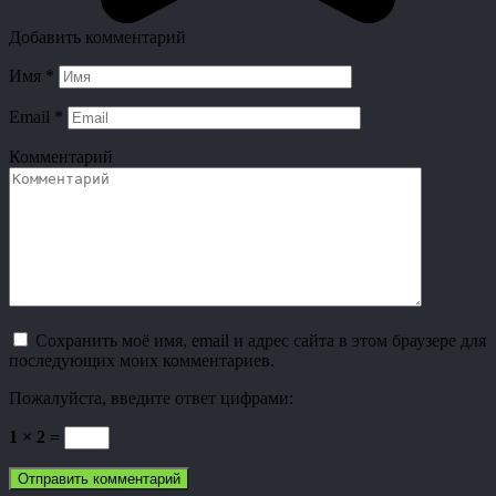
Добавить комментарий
Имя
*
Email
*
Комментарий
Сохранить моё имя, email и адрес сайта в этом браузере для
последующих моих комментариев.
Пожалуйста, введите ответ цифрами:
1 × 2 =