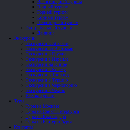
Велосипедный туризм
Водный туризм
Горный туризм
Конный туризм
Пешеходный туризм
Экстремальный туризм
Дайвинг
Экскурсии
Экскурсии в Абхазии
Экскурсии во Вьетнаме
Экскурсии в Грузии
Экскурсии в Израиле
Экскурсии на Кипре
Экскурсии в Крыму
Экскурсии в Таиланд
Экскурсии в Турцию
Экскурсии в Черногорию
Экскурсии в Чехию
Все экскурсии
Туры
Туры из Москвы
Туры из Санкт-Петербурга
Туры из Краснодара
Туры из Екатеринбурга
Контакты