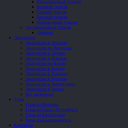
Велосипедный туризм
Водный туризм
Горный туризм
Конный туризм
Пешеходный туризм
Экстремальный туризм
Дайвинг
Экскурсии
Экскурсии в Абхазии
Экскурсии во Вьетнаме
Экскурсии в Грузии
Экскурсии в Израиле
Экскурсии на Кипре
Экскурсии в Крыму
Экскурсии в Таиланд
Экскурсии в Турцию
Экскурсии в Черногорию
Экскурсии в Чехию
Все экскурсии
Туры
Туры из Москвы
Туры из Санкт-Петербурга
Туры из Краснодара
Туры из Екатеринбурга
Контакты