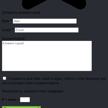
Добавить комментарий
Имя
*
Email
*
Комментарий
Сохранить моё имя, email и адрес сайта в этом браузере для
последующих моих комментариев.
Пожалуйста, введите ответ цифрами:
9 + семь =