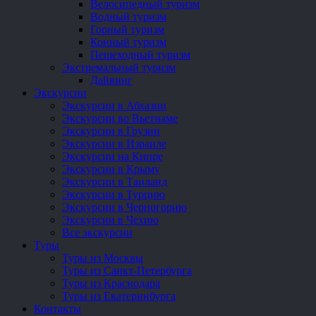
Велосипедный туризм
Водный туризм
Горный туризм
Конный туризм
Пешеходный туризм
Экстремальный туризм
Дайвинг
Экскурсии
Экскурсии в Абхазии
Экскурсии во Вьетнаме
Экскурсии в Грузии
Экскурсии в Израиле
Экскурсии на Кипре
Экскурсии в Крыму
Экскурсии в Таиланд
Экскурсии в Турцию
Экскурсии в Черногорию
Экскурсии в Чехию
Все экскурсии
Туры
Туры из Москвы
Туры из Санкт-Петербурга
Туры из Краснодара
Туры из Екатеринбурга
Контакты