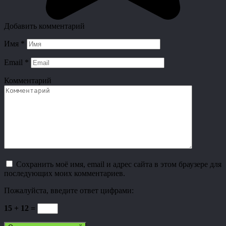
Добавить комментарий
Имя
*
Email
*
Комментарий
Сохранить моё имя, email и адрес сайта в этом браузере для
последующих моих комментариев.
Пожалуйста, введите ответ цифрами:
15 + 12 =