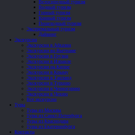
Велосипедный туризм
Водный туризм
Горный туризм
Конный туризм
Пешеходный туризм
Экстремальный туризм
Дайвинг
Экскурсии
Экскурсии в Абхазии
Экскурсии во Вьетнаме
Экскурсии в Грузии
Экскурсии в Израиле
Экскурсии на Кипре
Экскурсии в Крыму
Экскурсии в Таиланд
Экскурсии в Турцию
Экскурсии в Черногорию
Экскурсии в Чехию
Все экскурсии
Туры
Туры из Москвы
Туры из Санкт-Петербурга
Туры из Краснодара
Туры из Екатеринбурга
Контакты