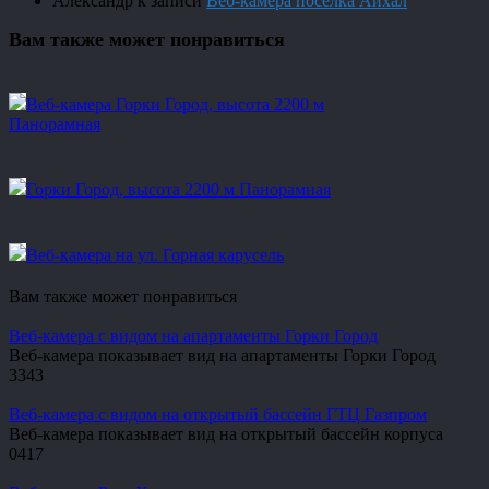
Александр
к записи
Веб-камера посёлка Айхал
Вам также может понравиться
Веб-камера Горки Город, высота 2200 м
Панорамная
Горки Город, высота 2200 м Панорамная
Веб-камера на ул. Горная карусель
Вам также может понравиться
Веб-камера с видом на апартаменты Горки Город
Веб-камера показывает вид на апартаменты Горки Город
3
343
Веб-камера с видом на открытый бассейн ГТЦ Газпром
Веб-камера показывает вид на открытый бассейн корпуса
0
417