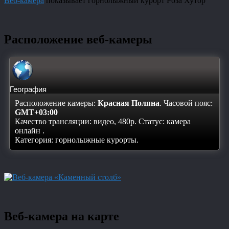
Веб-камера
показывает горнолыжный курорт Роза Хутор
Расположение веб-камеры
География
Расположение камеры:
Красная Поляна
. Часовой пояс:
GMT+03:00
Качество трансляции: видео, 480p. Статус:
камера
онлайн
.
Категория: горнолыжные курорты.
Веб-камера на карте