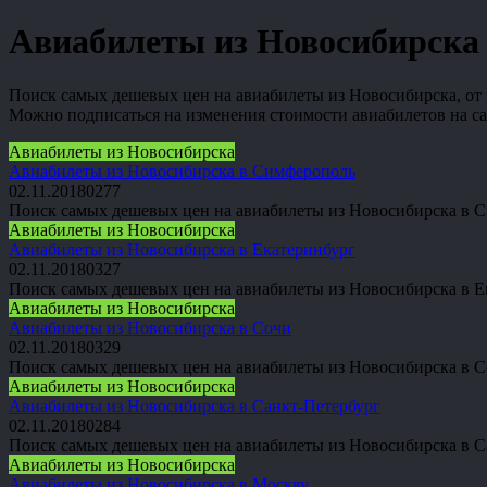
Авиабилеты из Новосибирска
Поиск самых дешевых цен на авиабилеты из Новосибирска, от 
Можно подписаться на изменения стоимости авиабилетов на са
Авиабилеты из Новосибирска
Авиабилеты из Новосибирска в Симферополь
02.11.2018
0
277
Поиск самых дешевых цен на авиабилеты из Новосибирска в С
Авиабилеты из Новосибирска
Авиабилеты из Новосибирска в Екатеринбург
02.11.2018
0
327
Поиск самых дешевых цен на авиабилеты из Новосибирска в Ек
Авиабилеты из Новосибирска
Авиабилеты из Новосибирска в Сочи
02.11.2018
0
329
Поиск самых дешевых цен на авиабилеты из Новосибирска в Со
Авиабилеты из Новосибирска
Авиабилеты из Новосибирска в Санкт-Петербург
02.11.2018
0
284
Поиск самых дешевых цен на авиабилеты из Новосибирска в Са
Авиабилеты из Новосибирска
Авиабилеты из Новосибирска в Москву