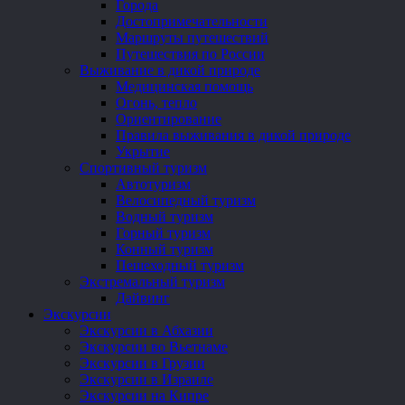
Города
Достопримечательности
Маршруты путешествий
Путешествия по России
Выживание в дикой природе
Медицинская помощь
Огонь, тепло
Ориентирование
Правила выживания в дикой природе
Укрытие
Спортивный туризм
Автотуризм
Велосипедный туризм
Водный туризм
Горный туризм
Конный туризм
Пешеходный туризм
Экстремальный туризм
Дайвинг
Экскурсии
Экскурсии в Абхазии
Экскурсии во Вьетнаме
Экскурсии в Грузии
Экскурсии в Израиле
Экскурсии на Кипре