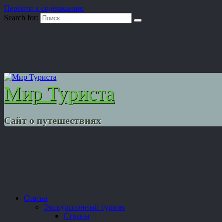
Перейти к содержанию
Search for:
Мир Туриста
Сайт о путешествиях
Статьи
Экскурсионный туризм
Страны