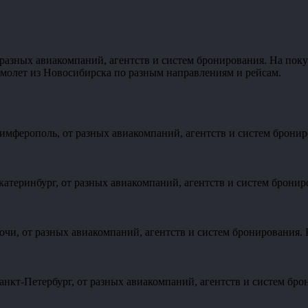
разных авиакомпаний, агентств и систем бронирования. На поку
молет из Новосибирска по разным направлениям и рейсам.
имферополь, от разных авиакомпаний, агентств и систем брони
атеринбург, от разных авиакомпаний, агентств и систем бронир
чи, от разных авиакомпаний, агентств и систем бронирования. 
нкт-Петербург, от разных авиакомпаний, агентств и систем бро