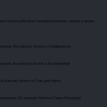
пку билета действуют спецпредложения, скидки и акции.
рования. На покупку билета в Симферополь
ования. На покупку билета в Екатеринбург
На покупку билета в Сочи действуют
нирования. На покупку билета в Санкт-Петербург