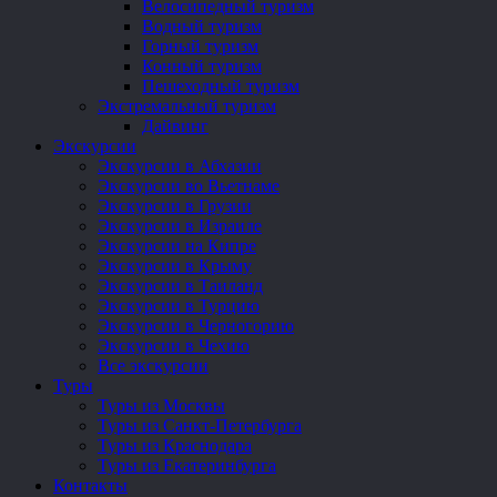
Велосипедный туризм
Водный туризм
Горный туризм
Конный туризм
Пешеходный туризм
Экстремальный туризм
Дайвинг
Экскурсии
Экскурсии в Абхазии
Экскурсии во Вьетнаме
Экскурсии в Грузии
Экскурсии в Израиле
Экскурсии на Кипре
Экскурсии в Крыму
Экскурсии в Таиланд
Экскурсии в Турцию
Экскурсии в Черногорию
Экскурсии в Чехию
Все экскурсии
Туры
Туры из Москвы
Туры из Санкт-Петербурга
Туры из Краснодара
Туры из Екатеринбурга
Контакты