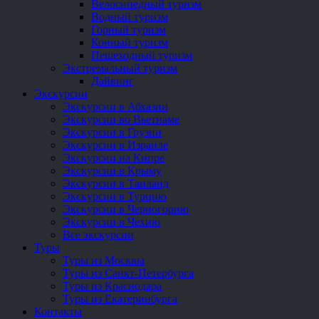
Велосипедный туризм
Водный туризм
Горный туризм
Конный туризм
Пешеходный туризм
Экстремальный туризм
Дайвинг
Экскурсии
Экскурсии в Абхазии
Экскурсии во Вьетнаме
Экскурсии в Грузии
Экскурсии в Израиле
Экскурсии на Кипре
Экскурсии в Крыму
Экскурсии в Таиланд
Экскурсии в Турцию
Экскурсии в Черногорию
Экскурсии в Чехию
Все экскурсии
Туры
Туры из Москвы
Туры из Санкт-Петербурга
Туры из Краснодара
Туры из Екатеринбурга
Контакты