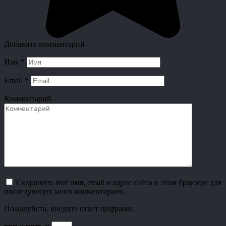
Добавить комментарий
Имя
*
Email
*
Комментарий
Сохранить моё имя, email и адрес сайта в этом браузере для
последующих моих комментариев.
Пожалуйста, введите ответ цифрами: