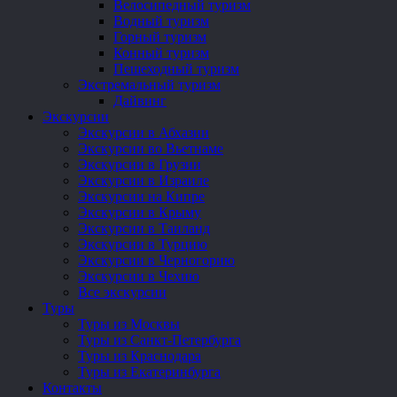
Велосипедный туризм
Водный туризм
Горный туризм
Конный туризм
Пешеходный туризм
Экстремальный туризм
Дайвинг
Экскурсии
Экскурсии в Абхазии
Экскурсии во Вьетнаме
Экскурсии в Грузии
Экскурсии в Израиле
Экскурсии на Кипре
Экскурсии в Крыму
Экскурсии в Таиланд
Экскурсии в Турцию
Экскурсии в Черногорию
Экскурсии в Чехию
Все экскурсии
Туры
Туры из Москвы
Туры из Санкт-Петербурга
Туры из Краснодара
Туры из Екатеринбурга
Контакты