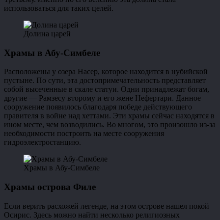
использоваться для таких целей.
Долина царей
Храмы в Абу-Симбеле
Расположены у озера Насер, которое находится в нубийской
пустыне. По сути, эта достопримечательность представляет
собой высеченные в скале статуи. Одни принадлежат богам,
другие — Рамзесу второму и его жене Нефертари. Данное
сооружение появилось благодаря победе действующего
правителя в войне над хеттами. Эти храмы сейчас находятся в
ином месте, чем возводились. Во многом, это произошло из-за
необходимости построить на месте сооружения
гидроэлектростанцию.
Храмы в Абу-Симбеле
Храмы острова Филе
Если верить расхожей легенде, на этом острове нашел покой
Осирис. Здесь можно найти несколько религиозных