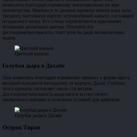
появилось благодаря огромному землетрясению на заре
человечества. Именно в те далекие времена земная кора дала
трещину, вытолкнув наружу огромнейший каньон, состоящий
из красного песка. Его стены переплетаются красивыми
вставками различных цветов. Посетить эту
достопримечательность стоит хотя бы ради великолепных
видов.
Цветной каньон
Голубая дыра в Дахабе
Она появилась благодаря огромному провалу в форме круга,
который находится неподалеку от курорта Дахаб. Глубина
этого провала составляет около ста метров.
Достопримечательность выделяется за счет своего
необычного пейзажа и отличных условий для дайверов.
Голубая дыра в Дахабе
Остров Тиран