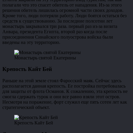
полагали что это спасет обитель от нападения. Из-за этого
решения обитель лишилась огромной части своих доходов.
Кроме того, люди потеряли работу. Люди боятся остаться без
средств к существованию. За последние полсотни лет
монастырь закрывался три раза. первый раз из-за визита
Анвара, президента Египта, второй раз когда после
присоединения Синайского полуострова войска были
введены на эту территорию.
Монастырь святой Екатерины
Крепость Кайт Бей
Раньше на этой земле стоял Фаросский маяк. Сейчас здесь
располагается данная крепость. Ее постройка потребовалась
для защиты от флота Османов. К сожалению, эта крепость не
смогла сдержать турок и они все равно взяли этот остров.
Несмотря на поражение, форт служил еще пять сотен лет как
стратегический объект.
Крепость Кайт Бей