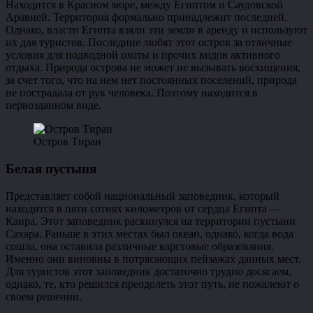
Находится в Красном море, между Египтом и Саудовской
Аравией. Территория формально принадлежит последней.
Однако, власти Египта взяли эти земли в аренду и используют
их для туристов. Последние любят этот остров за отличные
условия для подводной охоты и прочих видов активного
отдыха. Природа острова не может не вызывать восхищения,
за счет того, что на нем нет постоянных поселений, природа
не пострадала от рук человека. Поэтому находится в
первозданном виде.
Остров Тиран
Белая пустыня
Представляет собой национальный заповедник, который
находится в пяти сотнях километров от сердца Египта —
Каира. Этот заповедник раскинулся на территории пустыни
Сахара. Раньше в этих местах был океан, однако, когда вода
сошла, она оставила различные карстовые образования.
Именно они виновны в потрясающих пейзажах данных мест.
Для туристов этот заповедник достаточно трудно досягаем,
однако, те, кто решился преодолеть этот путь, не пожалеют о
своем решении.