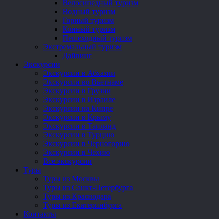
Велосипедный туризм
Водный туризм
Горный туризм
Конный туризм
Пешеходный туризм
Экстремальный туризм
Дайвинг
Экскурсии
Экскурсии в Абхазии
Экскурсии во Вьетнаме
Экскурсии в Грузии
Экскурсии в Израиле
Экскурсии на Кипре
Экскурсии в Крыму
Экскурсии в Таиланд
Экскурсии в Турцию
Экскурсии в Черногорию
Экскурсии в Чехию
Все экскурсии
Туры
Туры из Москвы
Туры из Санкт-Петербурга
Туры из Краснодара
Туры из Екатеринбурга
Контакты