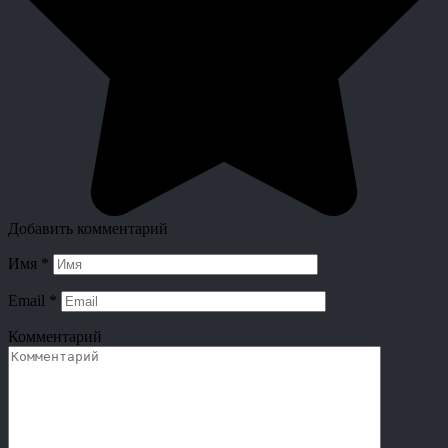
Добавить комментарий
Имя
*
Email
*
Комментарий