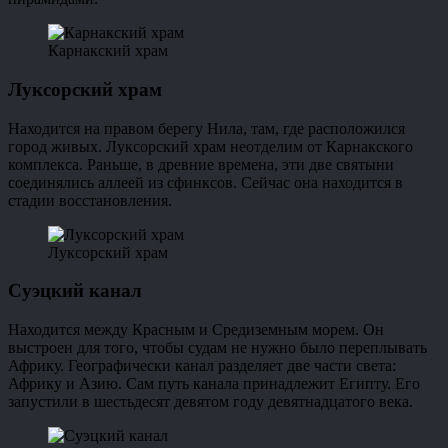
Карнакский храм
Луксорский храм
Находится на правом берегу Нила, там, где расположился
город живых. Луксорский храм неотделим от Карнакского
комплекса. Раньше, в древние времена, эти две святыни
соединялись аллеей из сфинксов. Сейчас она находится в
стадии восстановления.
Луксорский храм
Суэцкий канал
Находится между Красным и Средиземным морем. Он
выстроен для того, чтобы судам не нужно было переплывать
Африку. Географически канал разделяет две части света:
Африку и Азию. Сам путь канала принадлежит Египту. Его
запустили в шестьдесят девятом году девятнадцатого века.