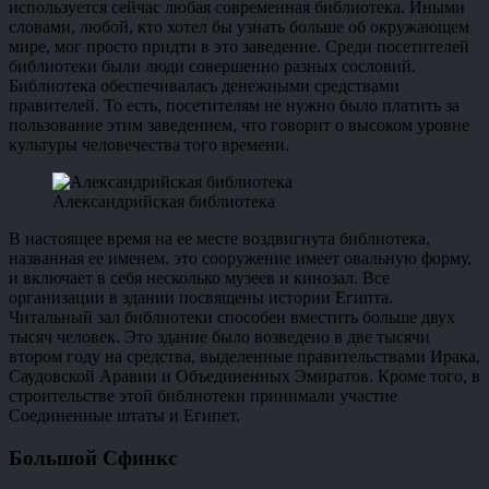
используется сейчас любая современная библиотека. Иными
словами, любой, кто хотел бы узнать больше об окружающем
мире, мог просто придти в это заведение. Среди посетителей
библиотеки были люди совершенно разных сословий.
Библиотека обеспечивалась денежными средствами
правителей. То есть, посетителям не нужно было платить за
пользование этим заведением, что говорит о высоком уровне
культуры человечества того времени.
Александрийская библиотека
В настоящее время на ее месте воздвигнута библиотека,
названная ее именем. это сооружение имеет овальную форму,
и включает в себя несколько музеев и кинозал. Все
организации в здании посвящены истории Египта.
Читальный зал библиотеки способен вместить больше двух
тысяч человек. Это здание было возведено в две тысячи
втором году на средства, выделенные правительствами Ирака,
Саудовской Аравии и Объединенных Эмиратов. Кроме того, в
строительстве этой библиотеки принимали участие
Соединенные штаты и Египет.
Большой Сфинкс