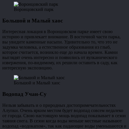
Воронцовский парк
Большой и Малый хаос
Интересная локация в Воронцовском парке имеет свою
историю и привлекает внимание. В восточной части парка,
вы увидите каменные насыпи. Удивительно то, что это не
задумка человека, а естественное образования из глыб,
которое считается, возникло еще до начала времен. Камни
выглядят очень интересно и появились от вулканического
извержения, по-видимому, их решили оставить в саду, как
интересную экспозицию.
Большой и Малый хаос
Водопад Учан-Су
Нельзя забывать и о природных достопримечательностях
Алупки. Очень ярким местом будет водопад совсем недалеко
от города. Свою настоящую мощь водопад показывает в сезон
таяния снега. В сезон когда воды меньше местные называют
водопад «водокапом», так как падающие воды уменьшаются и