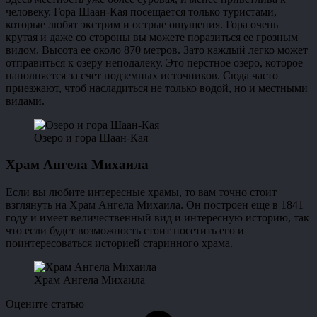
человеку. Гора Шаан-Кая посещается только туристами,
которые любят экстрим и острые ощущения. Гора очень
крутая и даже со стороны вы можете поразиться ее грозным
видом. Высота ее около 870 метров. Зато каждый легко может
отправиться к озеру неподалеку. Это перстное озеро, которое
наполняется за счет подземных источников. Сюда часто
приезжают, чтоб насладиться не только водой, но и местными
видами.
Озеро и гора Шаан-Кая
Храм Ангела Михаила
Если вы любите интересные храмы, то вам точно стоит
взглянуть на Храм Ангела Михаила. Он построен еще в 1841
году и имеет величественный вид и интересную историю, так
что если будет возможность стоит посетить его и
поинтересоваться историей старинного храма.
Храм Ангела Михаила
Оцените статью