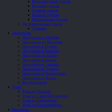
Велосипедный туризм
Водный туризм
Горный туризм
Конный туризм
Пешеходный туризм
Экстремальный туризм
Дайвинг
Экскурсии
Экскурсии в Абхазии
Экскурсии во Вьетнаме
Экскурсии в Грузии
Экскурсии в Израиле
Экскурсии на Кипре
Экскурсии в Крыму
Экскурсии в Таиланд
Экскурсии в Турцию
Экскурсии в Черногорию
Экскурсии в Чехию
Все экскурсии
Туры
Туры из Москвы
Туры из Санкт-Петербурга
Туры из Краснодара
Туры из Екатеринбурга
Контакты