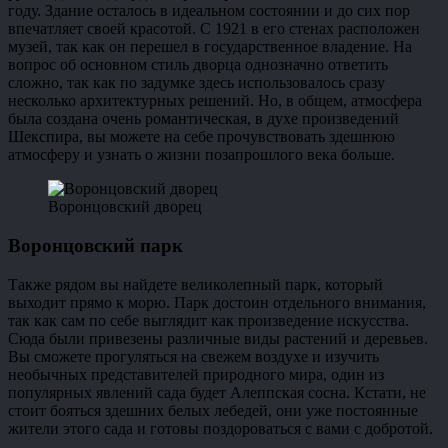
году. Здание осталось в идеальном состоянии и до сих пор
впечатляет своей красотой. С 1921 в его стенах расположен
музей, так как он перешел в государственное владение. На
вопрос об основном стиль дворца однозначно ответить
сложно, так как по задумке здесь использовалось сразу
несколько архитектурных решений. Но, в общем, атмосфера
была создана очень романтическая, в духе произведений
Шекспира, вы можете на себе прочувствовать здешнюю
атмосферу и узнать о жизни позапрошлого века больше.
Воронцовский дворец
Воронцовский парк
Также рядом вы найдете великолепный парк, который
выходит прямо к морю. Парк достоин отдельного внимания,
так как сам по себе выглядит как произведение искусства.
Сюда были привезены различные виды растений и деревьев.
Вы сможете прогуляться на свежем воздухе и изучить
необычных представителей природного мира, один из
популярных явлений сада будет Алеппская сосна. Кстати, не
стоит бояться здешних белых лебедей, они уже постоянные
жители этого сада и готовы поздороваться с вами с добротой.