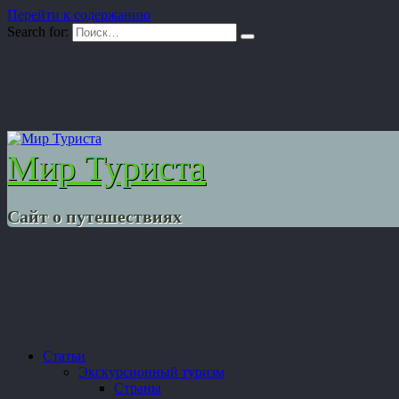
Перейти к содержанию
Search for:
Мир Туриста
Сайт о путешествиях
Статьи
Экскурсионный туризм
Страны