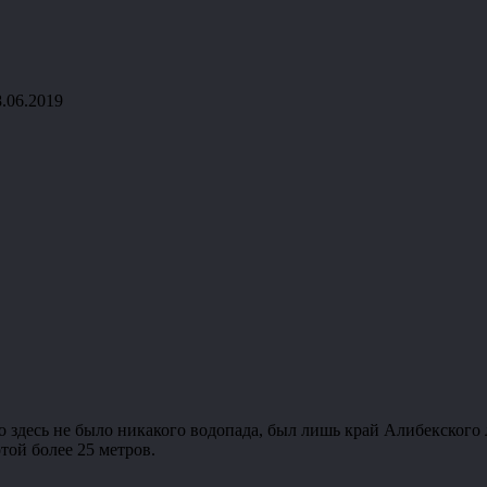
8.06.2019
о здесь не было никакого водопада, был лишь край Алибекского
той более 25 метров.