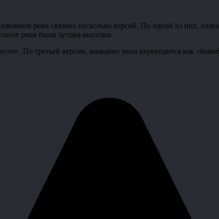
званием реки связано несколько версий. По одной из них, назва
долине реки были хутора-выселки.
есто». По третьей версии, название реки переводится как «божи