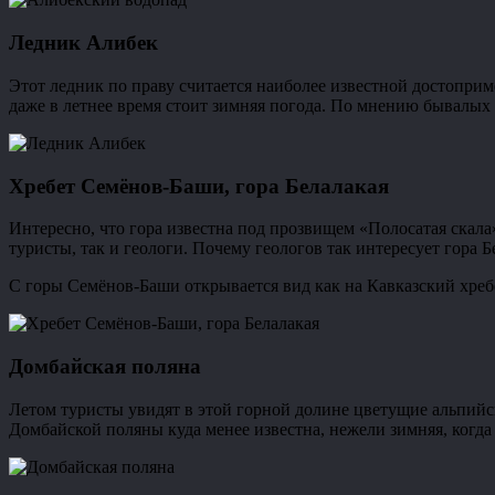
Ледник Алибек
Этот ледник по праву считается наиболее известной достоприм
даже в летнее время стоит зимняя погода. По мнению бывалых 
Хребет Семёнов-Баши, гора Белалакая
Интересно, что гора известна под прозвищем «Полосатая скала
туристы, так и геологи. Почему геологов так интересует гора Б
С горы Семёнов-Баши открывается вид как на Кавказский хребе
Домбайская поляна
Летом туристы увидят в этой горной долине цветущие альпийск
Домбайской поляны куда менее известна, нежели зимняя, когда 