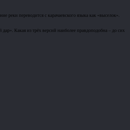
ние реки переводится с карачаевского языка как «выселок».
й дар». Какая из трёх версий наиболее правдоподобна – до сих