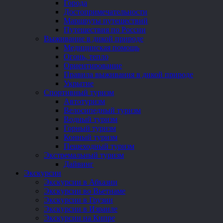
Города
Достопримечательности
Маршруты путешествий
Путешествия по России
Выживание в дикой природе
Медицинская помощь
Огонь, тепло
Ориентирование
Правила выживания в дикой природе
Укрытие
Спортивный туризм
Автотуризм
Велосипедный туризм
Водный туризм
Горный туризм
Конный туризм
Пешеходный туризм
Экстремальный туризм
Дайвинг
Экскурсии
Экскурсии в Абхазии
Экскурсии во Вьетнаме
Экскурсии в Грузии
Экскурсии в Израиле
Экскурсии на Кипре