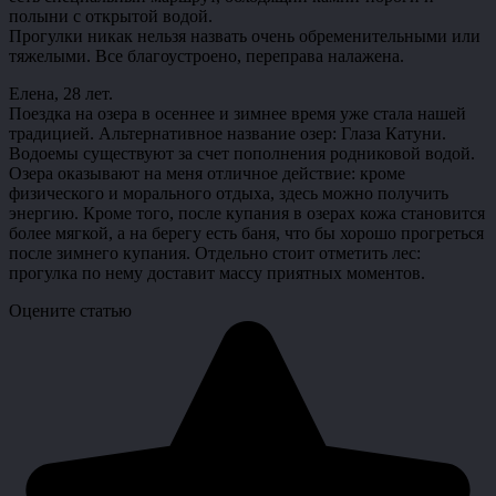
полыни с открытой водой.
Прогулки никак нельзя назвать очень обременительными или
тяжелыми. Все благоустроено, переправа налажена.
Елена, 28 лет.
Поездка на озера в осеннее и зимнее время уже стала нашей
традицией. Альтернативное название озер: Глаза Катуни.
Водоемы существуют за счет пополнения родниковой водой.
Озера оказывают на меня отличное действие: кроме
физического и морального отдыха, здесь можно получить
энергию. Кроме того, после купания в озерах кожа становится
более мягкой, а на берегу есть баня, что бы хорошо прогреться
после зимнего купания. Отдельно стоит отметить лес:
прогулка по нему доставит массу приятных моментов.
Оцените статью