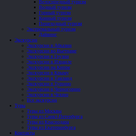
Велосипедный туризм
Водный туризм
Горный туризм
Конный туризм
Пешеходный туризм
Экстремальный туризм
Дайвинг
Экскурсии
Экскурсии в Абхазии
Экскурсии во Вьетнаме
Экскурсии в Грузии
Экскурсии в Израиле
Экскурсии на Кипре
Экскурсии в Крыму
Экскурсии в Таиланд
Экскурсии в Турцию
Экскурсии в Черногорию
Экскурсии в Чехию
Все экскурсии
Туры
Туры из Москвы
Туры из Санкт-Петербурга
Туры из Краснодара
Туры из Екатеринбурга
Контакты