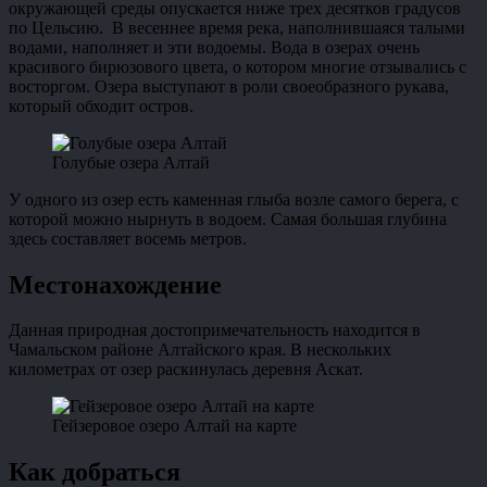
окружающей среды опускается ниже трех десятков градусов
по Цельсию. В весеннее время река, наполнившаяся талыми
водами, наполняет и эти водоемы. Вода в озерах очень
красивого бирюзового цвета, о котором многие отзывались с
восторгом. Озера выступают в роли своеобразного рукава,
который обходит остров.
Голубые озера Алтай
У одного из озер есть каменная глыба возле самого берега, с
которой можно нырнуть в водоем. Самая большая глубина
здесь составляет восемь метров.
Местонахождение
Данная природная достопримечательность находится в
Чамальском районе Алтайского края. В нескольких
километрах от озер раскинулась деревня Аскат.
Гейзеровое озеро Алтай на карте
Как добраться