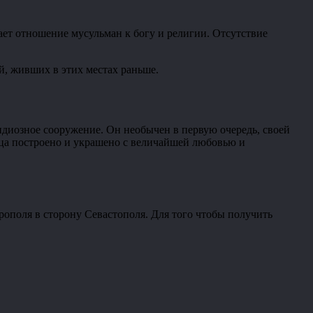
ет отношение мусульман к богу и религии. Отсутствие
й, живших в этих местах раньше.
андиозное сооружение. Он необычен в первую очередь, своей
рца построено и украшено с величайшей любовью и
рополя в сторону Севастополя. Для того чтобы получить