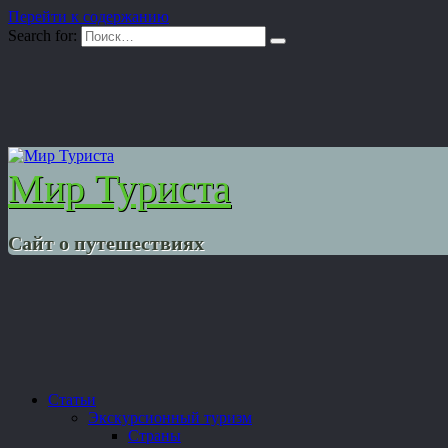
Перейти к содержанию
Search for:
Мир Туриста
Сайт о путешествиях
Статьи
Экскурсионный туризм
Страны