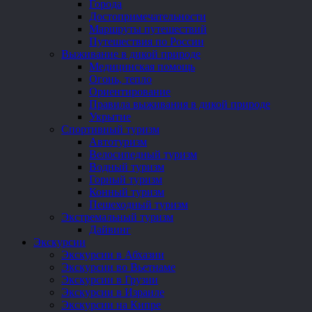
Города
Достопримечательности
Маршруты путешествий
Путешествия по России
Выживание в дикой природе
Медицинская помощь
Огонь, тепло
Ориентирование
Правила выживания в дикой природе
Укрытие
Спортивный туризм
Автотуризм
Велосипедный туризм
Водный туризм
Горный туризм
Конный туризм
Пешеходный туризм
Экстремальный туризм
Дайвинг
Экскурсии
Экскурсии в Абхазии
Экскурсии во Вьетнаме
Экскурсии в Грузии
Экскурсии в Израиле
Экскурсии на Кипре