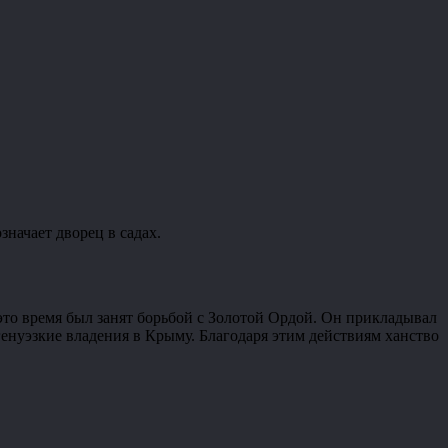
начает дворец в садах.
 это время был занят борьбой с Золотой Ордой. Он прикладывал
генуэзкие владения в Крыму. Благодаря этим действиям ханство