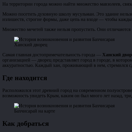
На территории города можно найти множество мавзолеев, связ
Можно посетить духовную школу мусульман. Это здание нельзя
излишеств, строгие формы, даже цепь на входе — чтобы кажд
Множество мечетей также нельзя пропустить. Они отличаются 
Ханский дворец
Самая главная достопримечательность города —
Ханский двор
организацией — дворец представляет город в городе, в котор
аккуратностью. Каждый хан, проживающий в нем, стремился сде
Где находится
Расположился этот древний город на современном полуострове
возможность увидеть Крым, каким он был много лет назад, три
Бахчисарай на карте
Как добраться