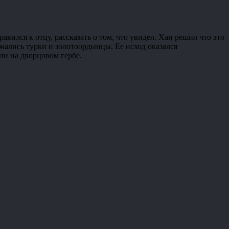
авился к отцу, рассказать о том, что увидел. Хан решил что это
ажались турки и золотоордынцы. Ее исход оказался
ли на дворцовом гербе.