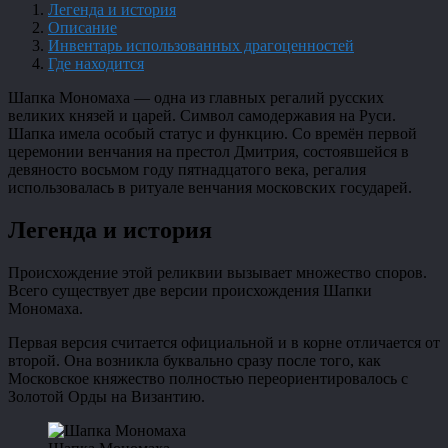
Легенда и история
Описание
Инвентарь использованных драгоценностей
Где находится
Шапка Мономаха — одна из главных регалий русских
великих князей и царей. Символ самодержавия на Руси.
Шапка имела особый статус и функцию. Со времён первой
церемонии венчания на престол Дмитрия, состоявшейся в
девяносто восьмом году пятнадцатого века, регалия
использовалась в ритуале венчания московских государей.
Легенда и история
Происхождение этой реликвии вызывает множество споров.
Всего существует две версии происхождения Шапки
Мономаха.
Первая версия считается официальной и в корне отличается от
второй. Она возникла буквально сразу после того, как
Московское княжество полностью переориентировалось с
Золотой Орды на Византию.