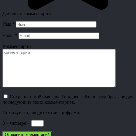
Добавить комментарий
Имя
*
Email
*
Комментарий
Сохранить моё имя, email и адрес сайта в этом браузере для
последующих моих комментариев.
Пожалуйста, введите ответ цифрами:
3 × четыре =