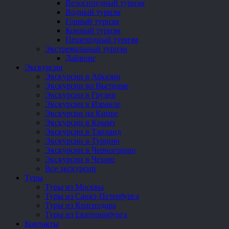
Велосипедный туризм
Водный туризм
Горный туризм
Конный туризм
Пешеходный туризм
Экстремальный туризм
Дайвинг
Экскурсии
Экскурсии в Абхазии
Экскурсии во Вьетнаме
Экскурсии в Грузии
Экскурсии в Израиле
Экскурсии на Кипре
Экскурсии в Крыму
Экскурсии в Таиланд
Экскурсии в Турцию
Экскурсии в Черногорию
Экскурсии в Чехию
Все экскурсии
Туры
Туры из Москвы
Туры из Санкт-Петербурга
Туры из Краснодара
Туры из Екатеринбурга
Контакты