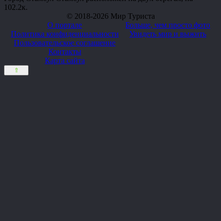
10
2.2к.
© 2018-2026 Мир Туриста
О портале
Больше, чем просто фото
Политика конфиденциальности
Увидеть мир и выжить
Пользовательское соглашение
Контакты
Карта сайта