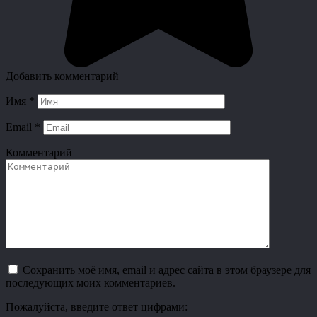
Добавить комментарий
Имя
*
Email
*
Комментарий
Сохранить моё имя, email и адрес сайта в этом браузере для
последующих моих комментариев.
Пожалуйста, введите ответ цифрами: