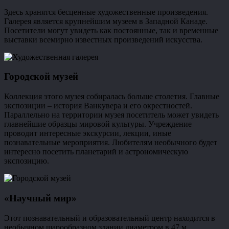
Здесь хранятся бесценные художественные произведения.
Галерея является крупнейшим музеем в Западной Канаде.
Посетители могут увидеть как постоянные, так и временные
выставки всемирно известных произведений искусства.
Городской музей
Коллекция этого музея собиралась больше столетия. Главные
экспозиции – история Ванкувера и его окрестностей.
Параллельно на территории музея посетитель может увидеть
главнейшие образцы мировой культуры. Учреждение
проводит интересные экскурсии, лекции, иные
познавательные мероприятия. Любителям необычного будет
интересно посетить планетарий и астрономическую
экспозицию.
«Научный мир»
Этот познавательный и образовательный центр находится в
необычном шарообразном здании диаметром в 47 м.