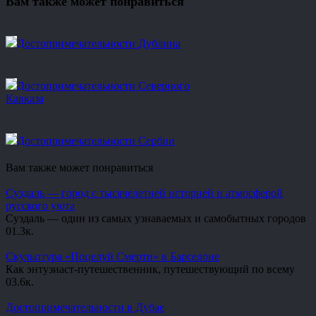
Вам также может понравиться
Достопримечательности Дублина
Достопримечательности Северного
Кавказа
Достопримечательности Сербии
Вам также может понравиться
Суздаль — город с тысячелетней историей и атмосферой
русского уюта
Суздаль — один из самых узнаваемых и самобытных городов
0
1.3к.
Скульптура «Поцелуй Смерти» в Барселоне
Как энтузиаст-путешественник, путешествующий по всему
0
3.6к.
Достопримечательности в Дубае