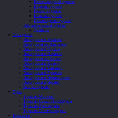
Велосипедный туризм
Водный туризм
Горный туризм
Конный туризм
Пешеходный туризм
Экстремальный туризм
Дайвинг
Экскурсии
Экскурсии в Абхазии
Экскурсии во Вьетнаме
Экскурсии в Грузии
Экскурсии в Израиле
Экскурсии на Кипре
Экскурсии в Крыму
Экскурсии в Таиланд
Экскурсии в Турцию
Экскурсии в Черногорию
Экскурсии в Чехию
Все экскурсии
Туры
Туры из Москвы
Туры из Санкт-Петербурга
Туры из Краснодара
Туры из Екатеринбурга
Контакты