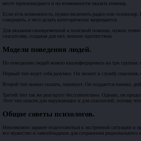
месте произошедшего и по возможности оказать помощь.
Если есть возможность, нужно включить радио или телевизор.
совершить, а чего делать категорически запрещается.
Для оказания своевременной и полезной помощи, нужно точно 
спасателям, создавая для них лишние препятствия.
Модели поведения людей
.
По поведению людей можно квалифицировать на три группы: со
Первый тип ведет себя разумно. Он звонит в службу спасения
Второй тип можно сказать, паникует. Он поддается панике, де
Третий тип так же реагирует бессознательно. Однако, он продо
Этот тип опасен для окружающих и для спасателей, потому что
Общие советы психологов
.
Невозможно заранее подготовиться к экстренной ситуации и п
все мужество и самообладание для сохранения рационального 