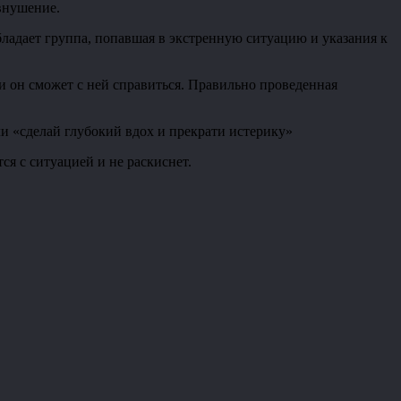
внушение.
ладает группа, попавшая в экстренную ситуацию и указания к
и он сможет с ней справиться. Правильно проведенная
и «сделай глубокий вдох и прекрати истерику»
я с ситуацией и не раскиснет.