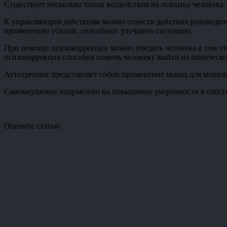
Существует несколько типов воздействия на психику человека
К управляющим действиям можно отнести действия руководител
применению усилий, способных улучшить ситуацию.
При помощи психокоррекции можно убедить человека в том что 
психокоррекция способна помочь человеку выйти из паническо
Аутотренинг представляет собой применение мышц для моральн
Самовнушение направлено на повышение уверенности в собствен
Оцените статью