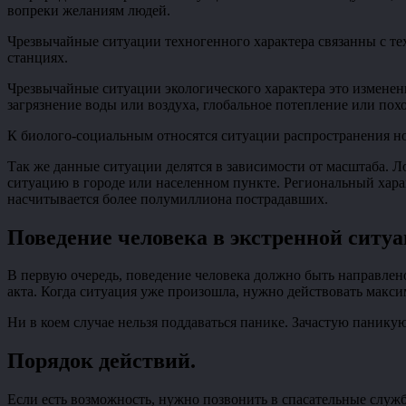
вопреки желаниям людей.
Чрезвычайные ситуации техногенного характера связанны с тех
станциях.
Чрезвычайные ситуации экологического характера это изменен
загрязнение воды или воздуха, глобальное потепление или пох
К биолого-социальным относятся ситуации распространения но
Так же данные ситуации делятся в зависимости от масштаба. 
ситуацию в городе или населенном пункте. Региональный хара
насчитывается более полумиллиона пострадавших.
Поведение человека в экстренной ситуа
В первую очередь, поведение человека должно быть направле
акта. Когда ситуация уже произошла, нужно действовать макси
Ни в коем случае нельзя поддаваться панике. Зачастую паник
Порядок действий
.
Если есть возможность, нужно позвонить в спасательные службы