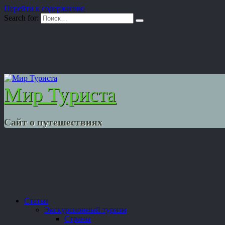
Перейти к содержанию
Search for:
Мир Туриста
Сайт о путешествиях
Статьи
Экскурсионный туризм
Страны