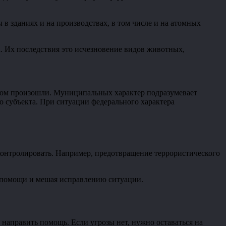
в зданиях и на производствах, в том числе и на атомных
. Их последствия это исчезновение видов животных,
ором произошли. Муниципальных характер подразумевает
 субъекта. При ситуации федерального характера
контролировать. Например, предотвращение террористического
е помощи и мешая исправлению ситуации.
 направить помощь. Если угрозы нет, нужно оставаться на