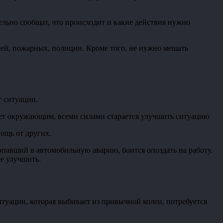
ельно сообщат, что происходит и какие действия нужно
ей, пожарных, полиции. Кроме того, не нужно мешать
т ситуации.
ает окружающим, всеми силами старается улучшить ситуацию
ощь от других.
попавший в автомобильную аварию, боится опоздать на работу.
ее улучшить.
туации, которая выбивает из привычной колеи, потребуется