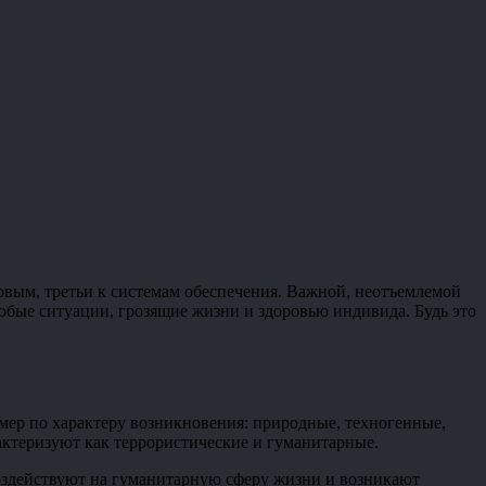
овым, третьи к системам обеспечения. Важной, неотъемлемой
любые ситуации, грозящие жизни и здоровью индивида. Будь это
мер по характеру возникновения: природные, техногенные,
рактеризуют как террористические и гуманитарные.
оздействуют на гуманитарную сферу жизни и возникают