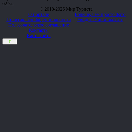
0
2.3к.
© 2018-2026 Мир Туриста
О портале
Больше, чем просто фото
Политика конфиденциальности
Увидеть мир и выжить
Пользовательское соглашение
Контакты
Карта сайта