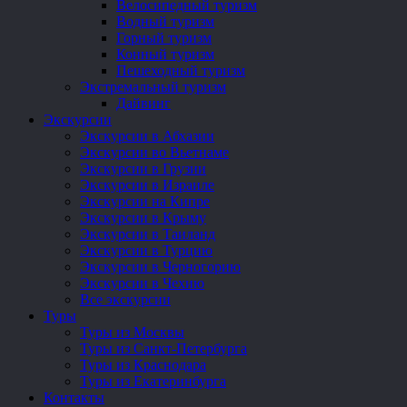
Велосипедный туризм
Водный туризм
Горный туризм
Конный туризм
Пешеходный туризм
Экстремальный туризм
Дайвинг
Экскурсии
Экскурсии в Абхазии
Экскурсии во Вьетнаме
Экскурсии в Грузии
Экскурсии в Израиле
Экскурсии на Кипре
Экскурсии в Крыму
Экскурсии в Таиланд
Экскурсии в Турцию
Экскурсии в Черногорию
Экскурсии в Чехию
Все экскурсии
Туры
Туры из Москвы
Туры из Санкт-Петербурга
Туры из Краснодара
Туры из Екатеринбурга
Контакты