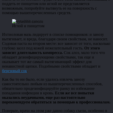
поддеть ее пинцетом или иглой не представляется
возможным, попробуйте вытянуть ее на поверхность с
помощью вышеперечисленных средств.
Иглой и пинцетом
Ихтиоловая мазь лидирует в списке помощников: и занозу
вытягивает, и вреда, благодаря своим свойствам, не наносит.
Содовая паста на втором месте: все зависит от того, насколько
глубоко засел под кожей нежелательный гость.
От этого
зависит длительность компресса.
Сок алоэ, мало того что
обладает дезинфицирующими свойствами, так еще и
оказывает тот же самый вытягивающий эффект для
ненавистной щепки. Подобными свойствами обладает и
березовый сок
.
Как бы то ни было, если удалось извлечь занозу
самостоятельно любым из вышеперечисленных способов,
обязательно продезинфицируйте ранку во избежание
попадания инфекции в кровь.
Если же все попытки
оказались неудачными, еще раз настоятельно
порекомендуем обратиться за помощью к профессионалам.
Поверьте, врачи на этом уже давно собаку съели, особенно в