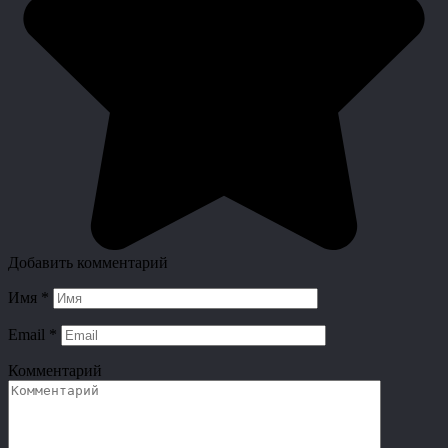
Добавить комментарий
Имя
*
Email
*
Комментарий