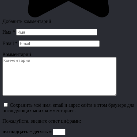
Добавить комментарий
Имя
*
Email
*
Комментарий
Сохранить моё имя, email и адрес сайта в этом браузере для
последующих моих комментариев.
Пожалуйста, введите ответ цифрами:
пятнадцать − десять =