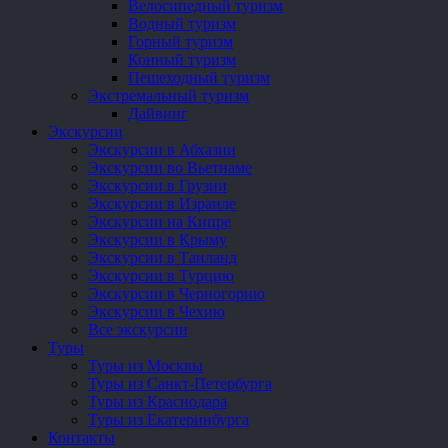
Велосипедный туризм
Водный туризм
Горный туризм
Конный туризм
Пешеходный туризм
Экстремальный туризм
Дайвинг
Экскурсии
Экскурсии в Абхазии
Экскурсии во Вьетнаме
Экскурсии в Грузии
Экскурсии в Израиле
Экскурсии на Кипре
Экскурсии в Крыму
Экскурсии в Таиланд
Экскурсии в Турцию
Экскурсии в Черногорию
Экскурсии в Чехию
Все экскурсии
Туры
Туры из Москвы
Туры из Санкт-Петербурга
Туры из Краснодара
Туры из Екатеринбурга
Контакты