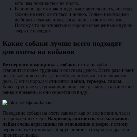
есть чем поживиться на полях.
В ночное время хряк продолжает деятельность, поэтому
можно на него охотиться и ночью. Только необходимо
выбирать темные ночи, когда луна затянута тучами.
Потому что на открытые и хорошо освещенные опушки
зверь не выходит.
Какие собаки лучше всего подходят
для охоты на кабанов
Вез верного помощника – собаки,
охота на кабана
становится более трудным и опасным делом. Всего различают
несколько видов собак, способных помочь в этом сложном
деле. К этим породам относятся
лайки, терьеры, таксы.
Более крупные и угрожающие виды могут напугать животное
раньше времени, и оно скроется из виду.
Поведение собаки на охоте зависит как от воспитания, так и
от врожденных черт.
Например, считается, что мальчики-
лайки очень агрессивны по отношению к зверю,
поэтому
вероятность что мохнатый друг полезет в открытую драку и
проиграет, выше.