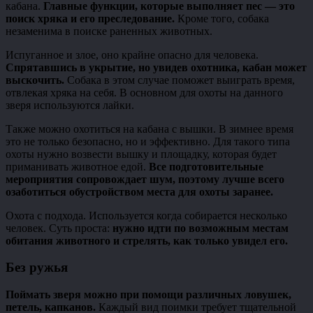
кабана.
Главные функции, которые выполняет пес — это
поиск хряка и его преследование.
Кроме того, собака
незаменима в поиске раненных животных.
Испуганное и злое, оно крайне опасно для человека.
Спрятавшись в укрытие, но увидев охотника, кабан может
выскочить.
Собака в этом случае поможет выиграть время,
отвлекая хряка на себя. В основном для охоты на данного
зверя используются лайки.
Также можно охотиться на кабана с вышки. В зимнее время
это не только безопасно, но и эффективно. Для такого типа
охоты нужно возвести вышку и площадку, которая будет
приманивать животное едой.
Все подготовительные
мероприятия сопровождает шум, поэтому лучше всего
озаботиться обустройством места для охоты заранее.
Охота с подхода. Используется когда собирается несколько
человек. Суть проста:
нужно идти по возможным местам
обитания животного и стрелять, как только увидел его.
Без ружья
Поймать зверя можно при помощи различных ловушек,
петель, капканов.
Каждый вид поимки требует тщательной