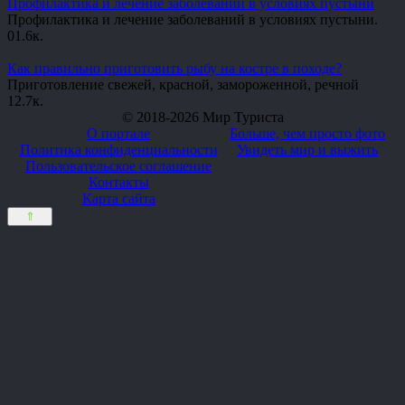
Профилактика и лечение заболеваний в условиях пустыни
Профилактика и лечение заболеваний в условиях пустыни.
0
1.6к.
Как правильно приготовить рыбу на костре в походе?
Приготовление свежей, красной, замороженной, речной
1
2.7к.
© 2018-2026 Мир Туриста
О портале
Больше, чем просто фото
Политика конфиденциальности
Увидеть мир и выжить
Пользовательское соглашение
Контакты
Карта сайта