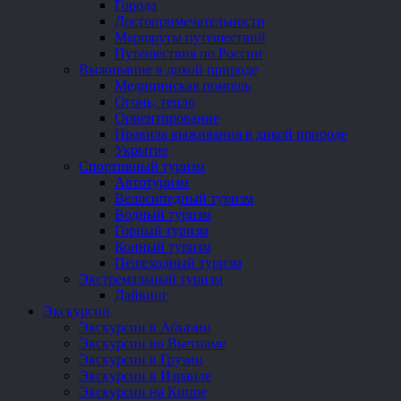
Города
Достопримечательности
Маршруты путешествий
Путешествия по России
Выживание в дикой природе
Медицинская помощь
Огонь, тепло
Ориентирование
Правила выживания в дикой природе
Укрытие
Спортивный туризм
Автотуризм
Велосипедный туризм
Водный туризм
Горный туризм
Конный туризм
Пешеходный туризм
Экстремальный туризм
Дайвинг
Экскурсии
Экскурсии в Абхазии
Экскурсии во Вьетнаме
Экскурсии в Грузии
Экскурсии в Израиле
Экскурсии на Кипре