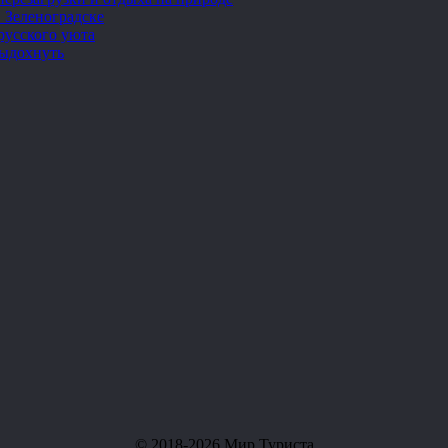
 Зеленоградске
русского уюта
выдохнуть
© 2018-2026 Мир Туриста