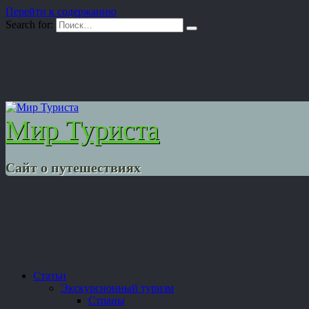
Перейти к содержанию
Search for:
Мир Туриста
Сайт о путешествиях
Статьи
Экскурсионный туризм
Страны