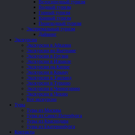
Велосипедный туризм
Водный туризм
Горный туризм
Конный туризм
Пешеходный туризм
Экстремальный туризм
Дайвинг
Экскурсии
Экскурсии в Абхазии
Экскурсии во Вьетнаме
Экскурсии в Грузии
Экскурсии в Израиле
Экскурсии на Кипре
Экскурсии в Крыму
Экскурсии в Таиланд
Экскурсии в Турцию
Экскурсии в Черногорию
Экскурсии в Чехию
Все экскурсии
Туры
Туры из Москвы
Туры из Санкт-Петербурга
Туры из Краснодара
Туры из Екатеринбурга
Контакты