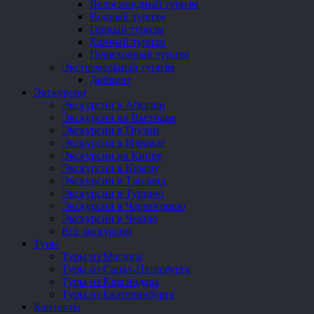
Велосипедный туризм
Водный туризм
Горный туризм
Конный туризм
Пешеходный туризм
Экстремальный туризм
Дайвинг
Экскурсии
Экскурсии в Абхазии
Экскурсии во Вьетнаме
Экскурсии в Грузии
Экскурсии в Израиле
Экскурсии на Кипре
Экскурсии в Крыму
Экскурсии в Таиланд
Экскурсии в Турцию
Экскурсии в Черногорию
Экскурсии в Чехию
Все экскурсии
Туры
Туры из Москвы
Туры из Санкт-Петербурга
Туры из Краснодара
Туры из Екатеринбурга
Контакты