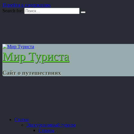
Перейти к содержанию
Search for:
Мир Туриста
Сайт о путешествиях
Статьи
Экскурсионный туризм
Страны