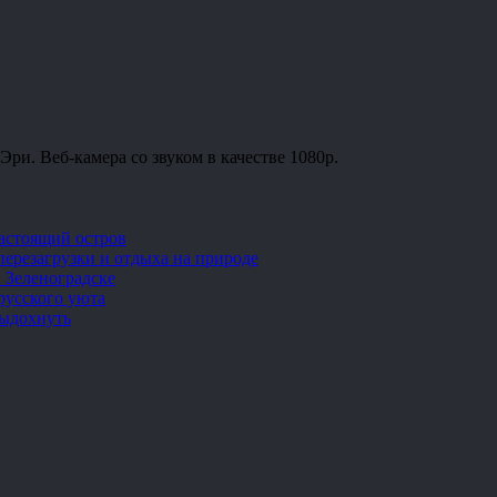
ри. Веб-камера со звуком в качестве 1080p.
настоящий остров
перезагрузки и отдыха на природе
 Зеленоградске
русского уюта
выдохнуть