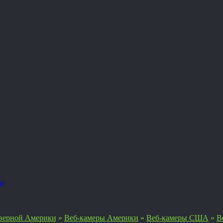
я)
верной Америки
»
Веб-камеры Америки
»
Веб-камеры США
»
В