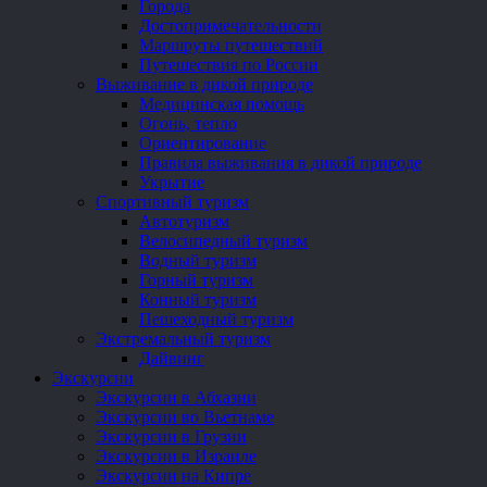
Города
Достопримечательности
Маршруты путешествий
Путешествия по России
Выживание в дикой природе
Медицинская помощь
Огонь, тепло
Ориентирование
Правила выживания в дикой природе
Укрытие
Спортивный туризм
Автотуризм
Велосипедный туризм
Водный туризм
Горный туризм
Конный туризм
Пешеходный туризм
Экстремальный туризм
Дайвинг
Экскурсии
Экскурсии в Абхазии
Экскурсии во Вьетнаме
Экскурсии в Грузии
Экскурсии в Израиле
Экскурсии на Кипре