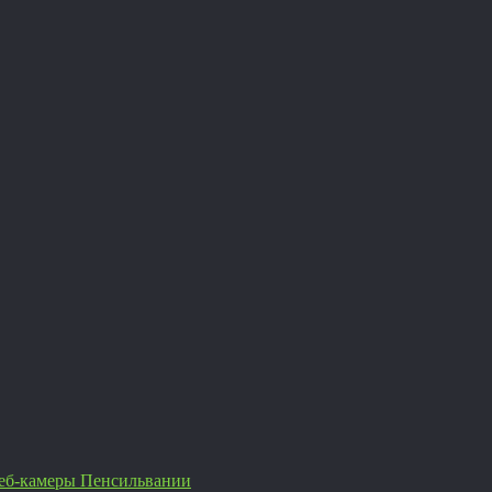
еб-камеры Пенсильвании