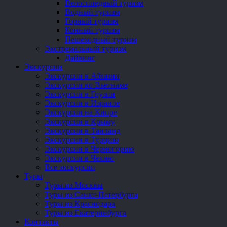
Велосипедный туризм
Водный туризм
Горный туризм
Конный туризм
Пешеходный туризм
Экстремальный туризм
Дайвинг
Экскурсии
Экскурсии в Абхазии
Экскурсии во Вьетнаме
Экскурсии в Грузии
Экскурсии в Израиле
Экскурсии на Кипре
Экскурсии в Крыму
Экскурсии в Таиланд
Экскурсии в Турцию
Экскурсии в Черногорию
Экскурсии в Чехию
Все экскурсии
Туры
Туры из Москвы
Туры из Санкт-Петербурга
Туры из Краснодара
Туры из Екатеринбурга
Контакты