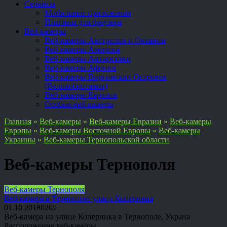
Сервисы
Мобильные приложения
Плагины для браузера
Веб-камеры
Веб-камеры Австралии и Океании
Веб-камеры Америки
Веб-камеры Антарктики
Веб-камеры Африки
Веб-камеры Виргинских Островов
(Великобритания)
Веб-камеры Евразии
Особые веб-камеры
Главная
»
Веб-камеры
»
Веб-камеры Евразии
»
Веб-камеры
Европы
»
Веб-камеры Восточной Европы
»
Веб-камеры
Украины
»
Веб-камеры Тернопольской области
Веб-камеры Тернополя
Веб-камеры Тернополя
Веб-камера в Тернополе: улица Коперника
01.10.2018
0
265
Веб-камера на улице Коперника в Тернополе, Украна
Расположение веб-камеры