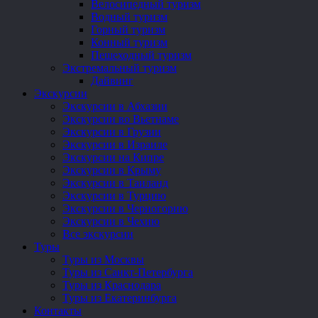
Велосипедный туризм
Водный туризм
Горный туризм
Конный туризм
Пешеходный туризм
Экстремальный туризм
Дайвинг
Экскурсии
Экскурсии в Абхазии
Экскурсии во Вьетнаме
Экскурсии в Грузии
Экскурсии в Израиле
Экскурсии на Кипре
Экскурсии в Крыму
Экскурсии в Таиланд
Экскурсии в Турцию
Экскурсии в Черногорию
Экскурсии в Чехию
Все экскурсии
Туры
Туры из Москвы
Туры из Санкт-Петербурга
Туры из Краснодара
Туры из Екатеринбурга
Контакты