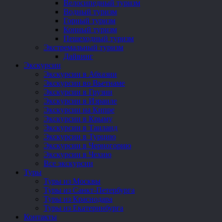
Велосипедный туризм
Водный туризм
Горный туризм
Конный туризм
Пешеходный туризм
Экстремальный туризм
Дайвинг
Экскурсии
Экскурсии в Абхазии
Экскурсии во Вьетнаме
Экскурсии в Грузии
Экскурсии в Израиле
Экскурсии на Кипре
Экскурсии в Крыму
Экскурсии в Таиланд
Экскурсии в Турцию
Экскурсии в Черногорию
Экскурсии в Чехию
Все экскурсии
Туры
Туры из Москвы
Туры из Санкт-Петербурга
Туры из Краснодара
Туры из Екатеринбурга
Контакты