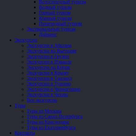
Велосипедный туризм
Водный туризм
Горный туризм
Конный туризм
Пешеходный туризм
Экстремальный туризм
Дайвинг
Экскурсии
Экскурсии в Абхазии
Экскурсии во Вьетнаме
Экскурсии в Грузии
Экскурсии в Израиле
Экскурсии на Кипре
Экскурсии в Крыму
Экскурсии в Таиланд
Экскурсии в Турцию
Экскурсии в Черногорию
Экскурсии в Чехию
Все экскурсии
Туры
Туры из Москвы
Туры из Санкт-Петербурга
Туры из Краснодара
Туры из Екатеринбурга
Контакты