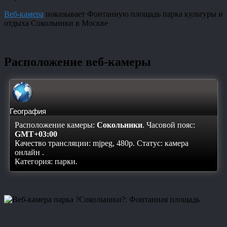
Веб-камера
показывает Фонтанную площадь парка культуры и
отдыха Сокольники в Москве
Расположение веб-камеры
География
Расположение камеры:
Сокольники
. Часовой пояс:
GMT+03:00
Качество трансляции: mjpeg, 480p. Статус:
камера
онлайн
.
Категория: парки.