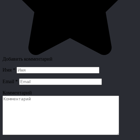
Добавить комментарий
Имя
*
Email
*
Комментарий