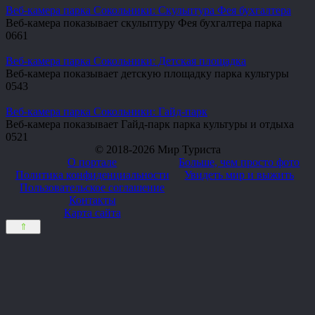
Веб-камера парка Сокольники: Скульптура Фея бухгалтера
Веб-камера показывает скульптуру Фея бухгалтера парка
0
661
Веб-камера парка Сокольники: Детская площадка
Веб-камера показывает детскую площадку парка культуры
0
543
Веб-камера парка Сокольники: Гайд-парк
Веб-камера показывает Гайд-парк парка культуры и отдыха
0
521
© 2018-2026 Мир Туриста
О портале
Больше, чем просто фото
Политика конфиденциальности
Увидеть мир и выжить
Пользовательское соглашение
Контакты
Карта сайта