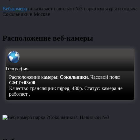
Веб-камера
показывает павильон №3 парка культуры и отдыха
Сокольники в Москве
Расположение веб-камеры
География
Расположение камеры:
Сокольники
. Часовой пояс:
GMT+03:00
Качество трансляции: mjpeg, 480p. Статус:
камера не
работает
.