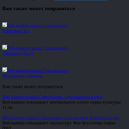
Вам также может понравиться
Веб-камера парка Сокольники:
Павильон №3
Веб-камера парка Сокольники:
Павильон №4.1
Веб-камера парка Сокольники:
Фонтанная площадь
Вам также может понравиться
Веб-камера парка Сокольники: Центральная аллея
Веб-камера показывает центральную аллею парка культуры
1
1.4к.
Веб-камера парка Сокольники: Скульптура Фея бухгалтера
Веб-камера показывает скульптуру Фея бухгалтера парка
0
661