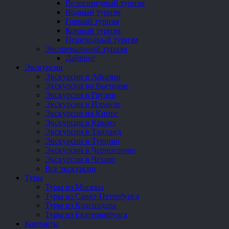
Велосипедный туризм
Водный туризм
Горный туризм
Конный туризм
Пешеходный туризм
Экстремальный туризм
Дайвинг
Экскурсии
Экскурсии в Абхазии
Экскурсии во Вьетнаме
Экскурсии в Грузии
Экскурсии в Израиле
Экскурсии на Кипре
Экскурсии в Крыму
Экскурсии в Таиланд
Экскурсии в Турцию
Экскурсии в Черногорию
Экскурсии в Чехию
Все экскурсии
Туры
Туры из Москвы
Туры из Санкт-Петербурга
Туры из Краснодара
Туры из Екатеринбурга
Контакты