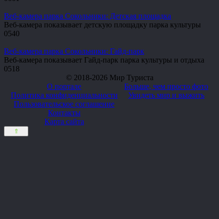
Веб-камера парка Сокольники: Детская площадка
Веб-камера показывает детскую площадку парка культуры
0
540
Веб-камера парка Сокольники: Гайд-парк
Веб-камера показывает Гайд-парк парка культуры и отдыха
0
518
© 2018-2026 Мир Туриста
О портале
Больше, чем просто фото
Политика конфиденциальности
Увидеть мир и выжить
Пользовательское соглашение
Контакты
Карта сайта