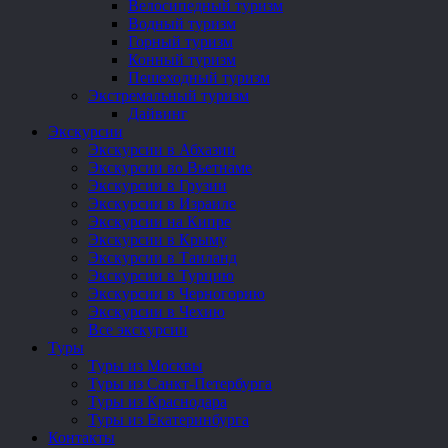
Велосипедный туризм
Водный туризм
Горный туризм
Конный туризм
Пешеходный туризм
Экстремальный туризм
Дайвинг
Экскурсии
Экскурсии в Абхазии
Экскурсии во Вьетнаме
Экскурсии в Грузии
Экскурсии в Израиле
Экскурсии на Кипре
Экскурсии в Крыму
Экскурсии в Таиланд
Экскурсии в Турцию
Экскурсии в Черногорию
Экскурсии в Чехию
Все экскурсии
Туры
Туры из Москвы
Туры из Санкт-Петербурга
Туры из Краснодара
Туры из Екатеринбурга
Контакты