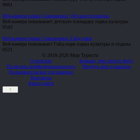
0
661
Веб-камера парка Сокольники: Детская площадка
Веб-камера показывает детскую площадку парка культуры
0
543
Веб-камера парка Сокольники: Гайд-парк
Веб-камера показывает Гайд-парк парка культуры и отдыха
0
521
© 2018-2026 Мир Туриста
О портале
Больше, чем просто фото
Политика конфиденциальности
Увидеть мир и выжить
Пользовательское соглашение
Контакты
Карта сайта