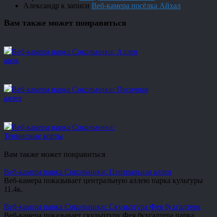
Александр
к записи
Веб-камера посёлка Айхал
Вам также может понравиться
Веб-камера парка Сокольники: Аллея
арок
Веб-камера парка Сокольники: Песочная
аллея
Веб-камера парка Сокольники:
Теннисные корты
Вам также может понравиться
Веб-камера парка Сокольники: Центральная аллея
Веб-камера показывает центральную аллею парка культуры
1
1.4к.
Веб-камера парка Сокольники: Скульптура Фея бухгалтера
Веб-камера показывает скульптуру Фея бухгалтера парка