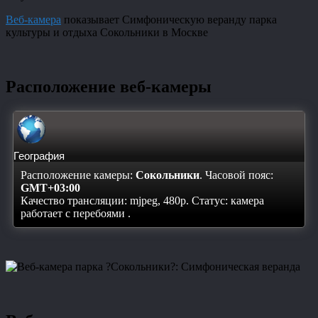
Веб-камера
показывает Симфоническую веранду парка
культуры и отдыха Сокольники в Москве
Расположение веб-камеры
География
Расположение камеры:
Сокольники
. Часовой пояс:
GMT+03:00
Качество трансляции: mjpeg, 480p. Статус:
камера
работает с перебоями
.