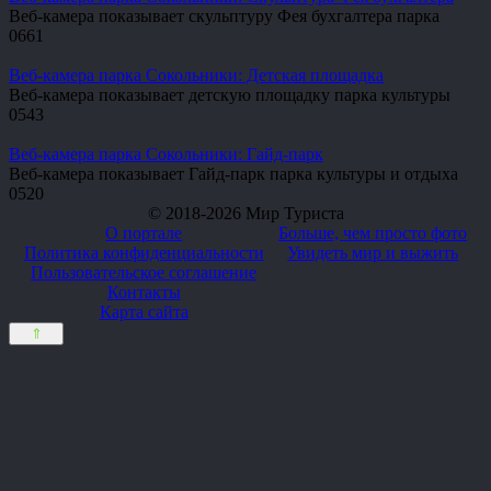
Веб-камера показывает скульптуру Фея бухгалтера парка
0
661
Веб-камера парка Сокольники: Детская площадка
Веб-камера показывает детскую площадку парка культуры
0
543
Веб-камера парка Сокольники: Гайд-парк
Веб-камера показывает Гайд-парк парка культуры и отдыха
0
520
© 2018-2026 Мир Туриста
О портале
Больше, чем просто фото
Политика конфиденциальности
Увидеть мир и выжить
Пользовательское соглашение
Контакты
Карта сайта