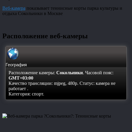
Веб-камера
показывает теннисные корты парка культуры и
отдыха Сокольники в Москве
Расположение веб-камеры
География
Расположение камеры:
Сокольники
. Часовой пояс:
GMT+03:00
Качество трансляции: mjpeg, 480p. Статус:
камера не
работает
.
Категория: спорт.