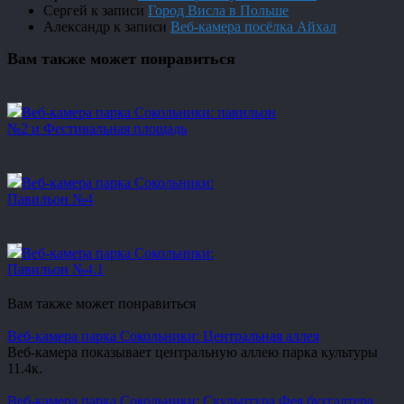
Сергей
к записи
Город Висла в Польше
Александр
к записи
Веб-камера посёлка Айхал
Вам также может понравиться
Веб-камера парка Сокольники: павильон
№2 и Фестивальная площадь
Веб-камера парка Сокольники:
Павильон №4
Веб-камера парка Сокольники:
Павильон №4.1
Вам также может понравиться
Веб-камера парка Сокольники: Центральная аллея
Веб-камера показывает центральную аллею парка культуры
1
1.4к.
Веб-камера парка Сокольники: Скульптура Фея бухгалтера