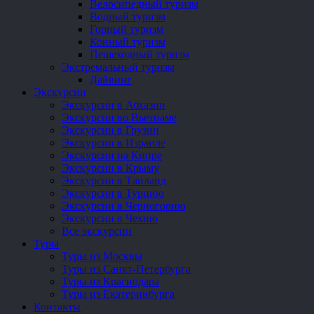
Велосипедный туризм
Водный туризм
Горный туризм
Конный туризм
Пешеходный туризм
Экстремальный туризм
Дайвинг
Экскурсии
Экскурсии в Абхазии
Экскурсии во Вьетнаме
Экскурсии в Грузии
Экскурсии в Израиле
Экскурсии на Кипре
Экскурсии в Крыму
Экскурсии в Таиланд
Экскурсии в Турцию
Экскурсии в Черногорию
Экскурсии в Чехию
Все экскурсии
Туры
Туры из Москвы
Туры из Санкт-Петербурга
Туры из Краснодара
Туры из Екатеринбурга
Контакты